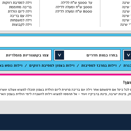
עד 5000 ש"ח ללילה
וילה למסיבת רווקות
5000 ש"ח ומעלה ללילה
בריכה מחוממת
8000 ש"ח ומעלה ללילה
וילה ליום הולדת
וילה עם בריכה
וילה למשפחות
וילה לקבוצות
בחרו כמות חדרים
צפו בקטגוריות פופלריות
כנרת
וילות במרכז למסיבות
וילות בצפון למסיבת רווקים
וילות נופש בא
פן!
 לכל כיס! אם חיפשתם אחר וילה עם בריכה פרטית ליום הולדת בצפון תוכלו למצוא אצלנו עשרות
ק, פינות ישיבה, פינת ברביקיו ועוד - אל תהססו למצוא וילות להשכרה לימי הולדת בצפון האר