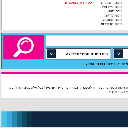
וילות יוקרתיות
קטגוריות נוספות
וילות לאירועים
וילה נופש
וילות לזוגות
וילות לחתונה
וילות מבודדות
בחרו טווח מחירים ללילה
ילת
וילות בדרום הארץ
 וילות נופש יפות במיוחד להשכרה ובמחירים הכי שווים שיש! בכל וילה מטבח גדול, סלון
ץ באתר שלנו!