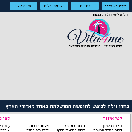
כתבות
רשימת וילות
יצירת קשר
וילה בשבילי
וילות לימי הולדת בצפון
וילה בשבילי - הוילות היפות בישראל
בחרו וילה לנופש לחופשה המושלמת באחד מאזורי הארץ
לפי איזור
לפי מ
וילות בצפון
וילות במרכז
וילות בדרום
3 חדרי שינה ומטה
וילות בגליל המערבי
וילות במישור החוף
וילות בים המלח
4 חדרי שינה