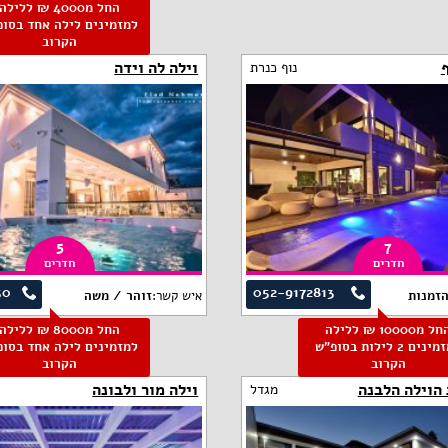
החל מ4000 ₪ ללילה
למזמינים לילה אחד בסופ
הקרוב
ף
וילה לה וידה
נוף כנרת
5
7
חדרים
חדרים
50
052-9172813
הזמנות
איש קשר:
זוהר / משה
החל מ10000 ₪ ללילה
החל מ8000 ₪ ללילה
למזמינים 2 לילות בסופ"ש
למזמינים לילה אחד בסופ
הקרוב
הקרוב
הוילה הלבנה
וילה מור ולבונה
מגדל