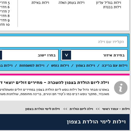
וילות בגליל עליון
וילות בעמק האלה
וילות באילת
5 חדרי שינה
וילות בכנרת
6 חדרי שינה
7 חדרי שינה
8 חדרי שינה
9 חדרי שינה
10 חדרי שינה
בחירת איזור
בחרו ישוב
וילות עם בריכה
וילות בצפון
וילות נופש
וילות למשפחות
וילות ב
וילה ליום הולדת בצפון להשכרה - מחירים זולים יוצאי דו
באתרנו מבחר גדול של וילות נופש ליום הולדת בצפון במחירים זולים ומשתלמים
מאובזר, מתקני נופש רבים כמו ג'קוזי חם ונעים, בריכה מחוממת, שולחנות משח
וילות - עמוד ראשי
וילה ליום הולדת
וילות לימי הולדת בצפון
וילות לימי הולדת בצפון