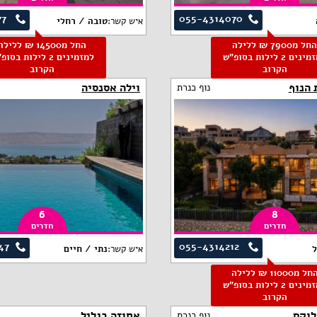
77
055-4314070
איש קשר:
טובה / רחלי
החל מ7900 ₪ ללילה
החל מ14500 ₪ ללילה
למזמינים 2 לילות בסופ"ש
למזמינים 2 לילות בסו
הקרוב
הקרוב
 הנוף
וילה אסנסיה
נוף כנרת
6
8
חדרים
חדרים
47
055-4314212
ל
איש קשר:
נתי / חיים
החל מ11000 ₪ ללילה
למזמינים 2 לילות בסופ"ש
הקרוב
לוקס
אחוזה בגליל
נוף כנרת