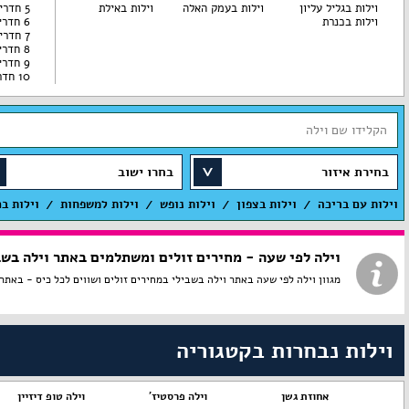
וילות בגליל עליון
וילות בעמק האלה
וילות באילת
5 חדרי שינה
וילות בכנרת
6 חדרי שינה
7 חדרי שינה
8 חדרי שינה
9 חדרי שינה
10 חדרי שינה
בחירת איזור
בחרו ישוב
וילות עם בריכה
וילות בצפון
וילות נופש
וילות למשפחות
וילות ב
וילה לפי שעה - מחירים זולים ומשתלמים באתר וילה בשב
מגוון וילה לפי שעה באתר וילה בשבילי במחירים זולים ושווים לכל כיס - באתר וילה לפי שעה להשכרה ברמה גבוה
וילות נבחרות בקטגוריה
יט
אחוזת גשן
וילה פרסטיז'
וילה טופ דיזיין