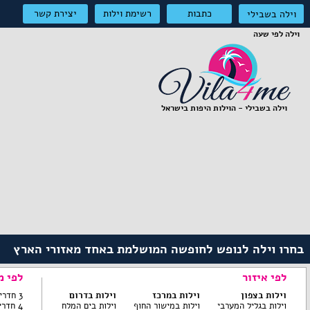
כתבות
רשימת וילות
יצירת קשר
וילה בשבילי
וילה לפי שעה
וילה בשבילי - הוילות היפות בישראל
בחרו וילה לנופש לחופשה המושלמת באחד מאזורי הארץ
לפי איזור
לפי מ
וילות בצפון
וילות במרכז
וילות בדרום
3 חדרי שינה ומטה
וילות בגליל המערבי
וילות במישור החוף
וילות בים המלח
4 חדרי שינה