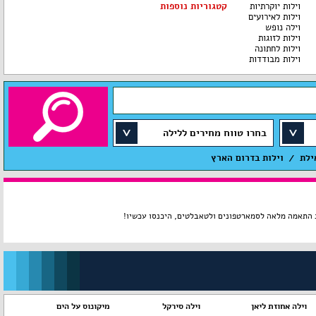
וילות יוקרתיות
קטגוריות נוספות
וילות לאירועים
וילה נופש
וילות לזוגות
וילות לחתונה
וילות מבודדות
בחרו טווח מחירים ללילה
ילת
וילות בדרום הארץ
וילה אחוזת ליאן
וילה סירקל
מיקונוס על הים
וי