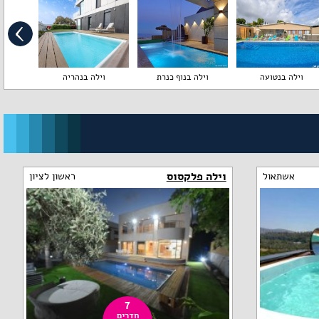
וילה בנטועה
וילה בנוף כנרת
וילה בנהריה
וי
וילה פלקסוס
אשתאול
ראשון לציון
7
חדרים