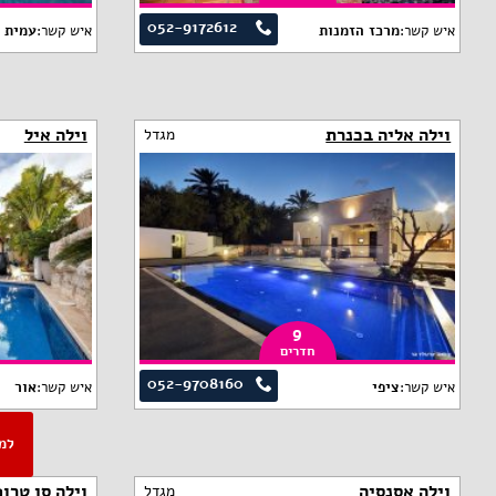
052-9172612
איש קשר:
מרכז הזמנות
איש קשר:
עמית 
וילה אליה בכנרת
וילה איל
מגדל
9
חדרים
052-9708160
איש קשר:
ציפי
איש קשר:
אור
וילה אסנסיה
וילה סן טרופ
מגדל