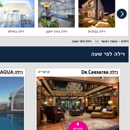
וילה בכלנית
וילה בעין יעקב
וילה באילת
וילות - עמוד ראשי
וילה לפי שעה
וילה לפי שעה
וילה De Caesarea
וילה AQUA בוטיק
קיסריה
6
חדרים