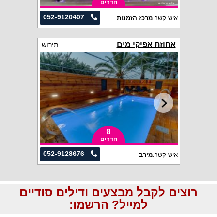
חדרים
052-9120407
איש קשר:
מרכז הזמנות
אחוזת אפיקי מים
תירוש
8
חדרים
052-9128676
איש קשר:
מירב
רוצים לקבל מבצעים ודילים סודיים
למייל? הרשמו: