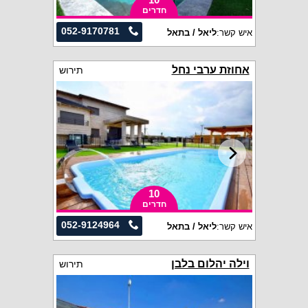
חדרים
052-9170781
איש קשר:
ליאל / בתאל
אחוזת ערבי נחל
תירוש
10
חדרים
052-9124964
איש קשר:
ליאל / בתאל
וילה יהלום בלבן
תירוש