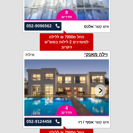
8
חדרים
052-9096562
איש קשר:
אלכס
החל מ7000 ₪ ללילה
למזמינים 2 לילות בסופ"ש
הקרוב
וילה מאנקי
אילת
4
חדרים
052-9124458
איש קשר:
אסף / רז
החל מ7500 ₪ ללילה