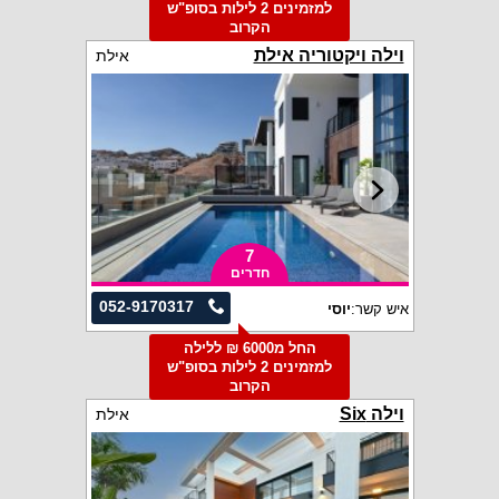
למזמינים 2 לילות בסופ"ש
הקרוב
וילה ויקטוריה אילת
אילת
7
חדרים
052-9170317
איש קשר:
יוסי
החל מ6000 ₪ ללילה
למזמינים 2 לילות בסופ"ש
הקרוב
וילה Six
אילת