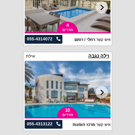
4
חדרים
055-4314072
איש קשר:
רחלי / רותם
וילה נגבה
אילת
10
חדרים
055-4313122
איש קשר:
מרכז הזמנות