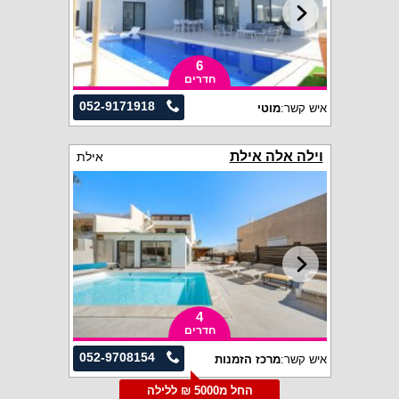
6
חדרים
052-9171918
איש קשר:
מוטי
וילה אלה אילת
אילת
4
חדרים
052-9708154
איש קשר:
מרכז הזמנות
החל מ5000 ₪ ללילה