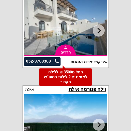
4
חדרים
052-9708308
איש קשר:
מרכז הזמנות
החל מ3500 ₪ ללילה
למזמינים 2 לילות בסופ"ש
הקרוב
וילה פנורמה אילת
אילת