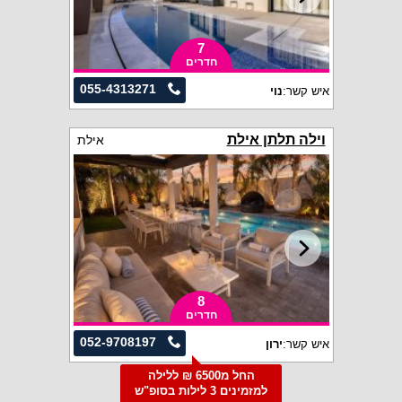
7
חדרים
055-4313271
איש קשר:
נוי
וילה תלתן אילת
אילת
8
חדרים
052-9708197
איש קשר:
ירון
החל מ6500 ₪ ללילה
למזמינים 3 לילות בסופ"ש