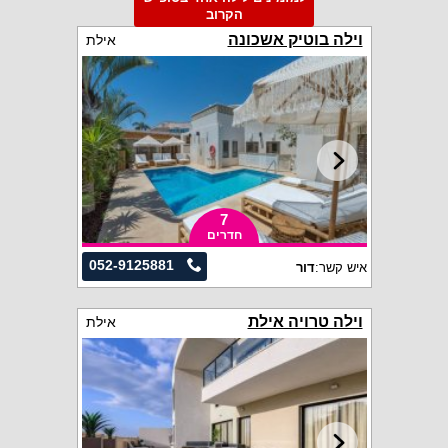
הקרוב
וילה בוטיק אשכונה
אילת
7
חדרים
052-9125881
איש קשר:
דור
וילה טרויה אילת
אילת