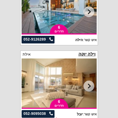
6
חדרים
052-9126289
איש קשר:
הילה
וילה יוקה
אילת
6
חדרים
052-9095038
איש קשר:
יובל