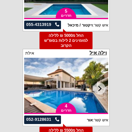
5
חדרים
055-4313919
איש קשר:
ויקטור / מיכאל
החל מ5000 ₪ ללילה
למזמינים 2 לילות בסופ"ש
הקרוב
וילה איל
אילת
4
חדרים
052-9128631
איש קשר:
אור
החל מ5500 ₪ ללילה