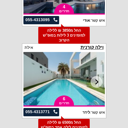
4
חדרים
055-4313095
איש קשר:
אודי
החל מ3850 ₪ ללילה
למזמינים 3 לילות בסופ"ש
הקרוב
וילה קורנית
אילת
6
חדרים
055-4313771
איש קשר:
לידר
החל מ6500 ₪ ללילה
למזמינים לילה אחד בסופ"ש