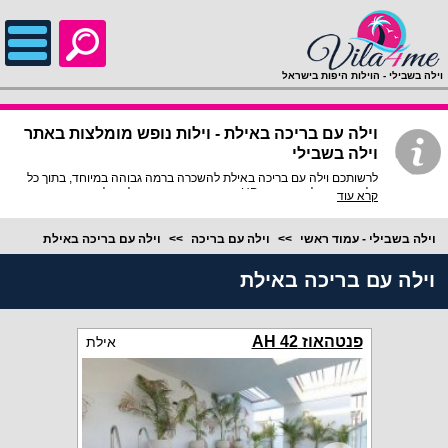
;
וילה בשבילי - הוילות היפות בישראל
וילה עם בריכה באילת - וילות נופש מומלצות באתר
וילה בשבילי
לרשותכם וילה עם בריכה באילת להשכרה ברמה גבוהה במיוחד, בתוך כל
וילה פירוט מלא, תמונות HD והכי חשוב התאמה מלאה לסמארטפונים
קרא עוד
ולטאבלטים, היכנסו עכשיו!
וילה בשבילי - עמוד ראשי
וילה עם בריכה
וילה עם בריכה באילת
וילה עם בריכה באילת
פנטהאוז AH 42
אילת