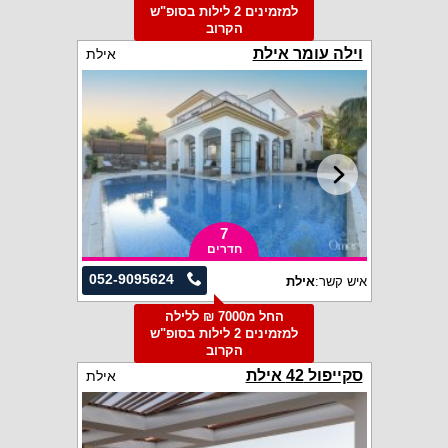
למזמינים 2 לילות בסופ"ש
הקרוב
וילה עומר אילת
אילת
7
חדרים
052-9095624
איש קשר:
אילת
החל מ7000 ₪ ללילה
למזמינים 2 לילות בסופ"ש
הקרוב
סקייפול 42 אילת
אילת