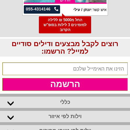
חדרים
055-4314146
איש קשר:
יונתן / עילי
החל מ5000 ₪ ללילה
למזמינים 3 לילות בסופ"ש
הקרוב
רוצים לקבל מבצעים ודילים סודיים
למייל? הרשמו:
הרשמה
כללי
וילות לפי איזור