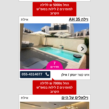
החל מ5000 ₪ ללילה
למזמינים 2 לילות בסופ"ש
הקרוב
וילה AH 35
אילת
7
חדרים
055-4314077
איש קשר:
יונתן / אילן
החל מ7000 ₪ ללילה
למזמינים 2 לילות בסופ"ש
הקרוב
וילאליס על הים
אילת