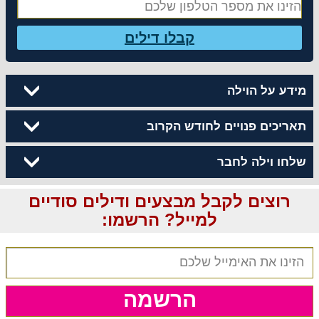
קבלו דילים
מידע על הוילה
תאריכים פנויים לחודש הקרוב
שלחו וילה לחבר
רוצים לקבל מבצעים ודילים סודיים
למייל? הרשמו:
הרשמה