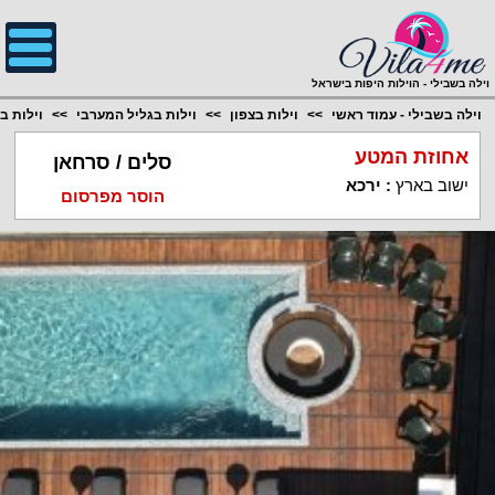
;
וילה בשבילי - הוילות היפות בישראל
וילה בשבילי - עמוד ראשי
וילות בצפון
וילות בגליל המערבי
וילות ב
אחוזת המטע
סלים / סרחאן
ישוב בארץ
:
ירכא
הוסר מפרסום