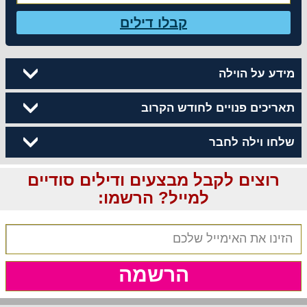
קבלו דילים
מידע על הוילה
תאריכים פנויים לחודש הקרוב
שלחו וילה לחבר
רוצים לקבל מבצעים ודילים סודיים
למייל? הרשמו:
הרשמה