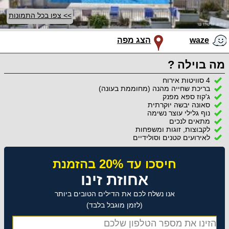
>> צפו בכל התמונות
waze
הצג מפה
מה בוילה ?
4 סוויטות אירוח
בריכת שחייה מהנה (מחוממת בעונה)
ג'קוז ספא מפנק
סאונה יבשה יוקרתית
נוף גלילי עוצר נשימה
מתאים לנכים
לקבוצות, זוגות ומשפחות
לאירועים קטנים וסולידיים
חיסכו עד 20% בהזמנת
אחוזת זינו
אנו נשלח לכם את הדילים הטובים ביותר
(לזמן מוגבל בלבד)