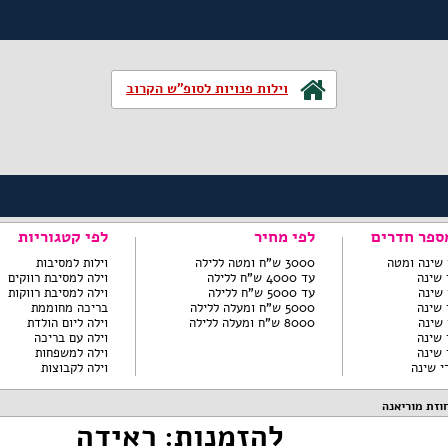
וילות פנויות לסופ"ש הקרוב
ספר חדרים
לפי מחיר
לפי קטגוריות
3000 ש"ח ומטה ללילה
וילות למסיבות
עד 4000 ש"ח ללילה
וילה למסיבת רווקים
עד 5000 ש"ח ללילה
וילה למסיבת רווקות
5000 ש"ח ומעלה ללילה
בריכה מחוממת
8000 ש"ח ומעלה ללילה
וילה ליום הולדת
וילה עם בריכה
וילה למשפחות
וילה לקבוצות
וזת מוריאנה
להזמנות: ראידה