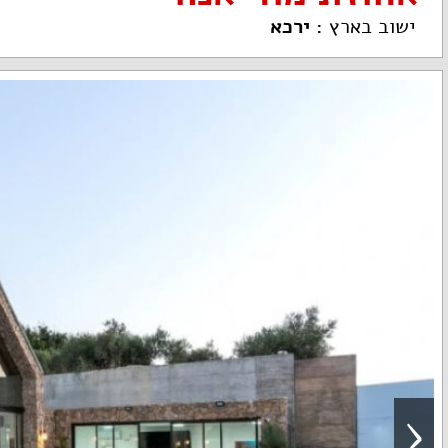
ישוב בארץ
:
ירכא