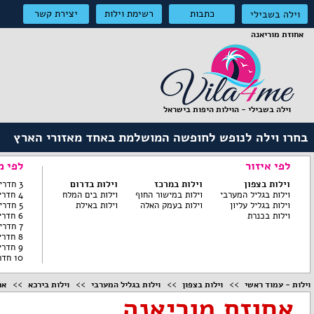
כתבות
רשימת וילות
יצירת קשר
וילה בשבילי
אחוזת מוריאנה
וילה בשבילי - הוילות היפות בישראל
בחרו וילה לנופש לחופשה המושלמת באחד מאזורי הארץ
לפי איזור
לפי מ
וילות בצפון
וילות במרכז
וילות בדרום
3 חדרי שינה ומטה
וילות בגליל המערבי
וילות במישור החוף
וילות בים המלח
4 חדרי שינה
וילות בגליל עליון
וילות בעמק האלה
וילות באילת
5 חדרי שינה
וילות בכנרת
6 חדרי שינה
7 חדרי שינה
8 חדרי שינה
9 חדרי שינה
10 חדרי שינה
וילות - עמוד ראשי
וילות בצפון
וילות בגליל המערבי
וילות בירכא
אח
אחוזת מוריאנה