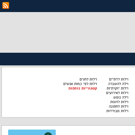
וילות לדתיים
וילות לחגים
וילה להשכרה
וילות לפי כמות אנשים
וילות יוקרתיות
קטגוריות נוספות
וילות לאירועים
וילה נופש
וילות לזוגות
וילות לחתונה
וילות מבודדות