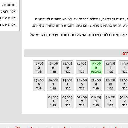
סוויטות
,
ו
וילה לצילו
וילות עם נ
האחוזה מתאימה לאירוח משפחות, זוגות וקבוצות, ויכולה להכיל עד 60 משתתפים לאירועים
וילות עם ב
ט גמיש בתיאום מראש, וכן ניתן להביא חיות מחמד בתיאום.
יוקרתית ובלתי נשכחת, המשלבת נוחות, פרטיות ושפע של
וב:
17/08
16/08
15/08
14/08
13/08
12/08
11/0
ג
ד
ה
ו
ש
א
ב
פנוי
פנוי
במבצע
פנוי
פנוי
פנוי
פנוי
27/08
26/08
25/08
24/08
23/08
22/08
21/0
ו
ש
א
ב
ג
ד
ה
פנוי
פנוי
פנוי
פנוי
פנוי
פנוי
פנוי
04/09
03/09
02/09
01/09
31/08
30/0
א
ב
ג
ד
ה
ו
פנוי
פנוי
פנוי
פנוי
פנוי
פנוי