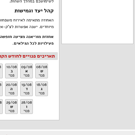
לשימושכם במהלך השהות.
קהל יעד וגמישות
מיוחדים. ישנה אפשרות לצ'ק-אאו
אחוזת מוריאנה מציעה חופשה 
פעילויות לכל הגילאים.
תאריכים פנויים לחודש הקר
8
10/08
09/08
08/08
ש
א
ב
פנוי
פנוי
פנוי
8
20/08
19/08
18/08
ג
ד
ה
פנוי
פנוי
פנוי
8
29/08
28/08
ו
ש
פנוי
פנוי