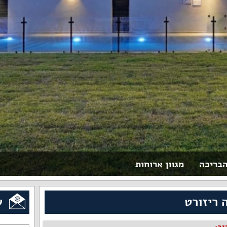
הבריכה
מגוון ארוחות
 ריזורט
ש