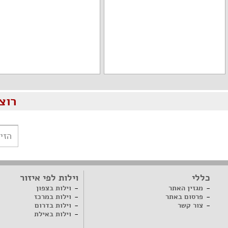
רוצ
כללי
וילות לפי איזור
מגזין האתר
וילות בצפון
פרסום באתר
וילות במרכז
צור קשר
וילות בדרום
וילות באילת