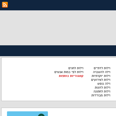
וילות לדתיים
וילות לחגים
וילה להשכרה
וילות לפי כמות אנשים
וילות יוקרתיות
קטגוריות נוספות
וילות לאירועים
וילה נופש
וילות לזוגות
וילות לחתונה
וילות מבודדות