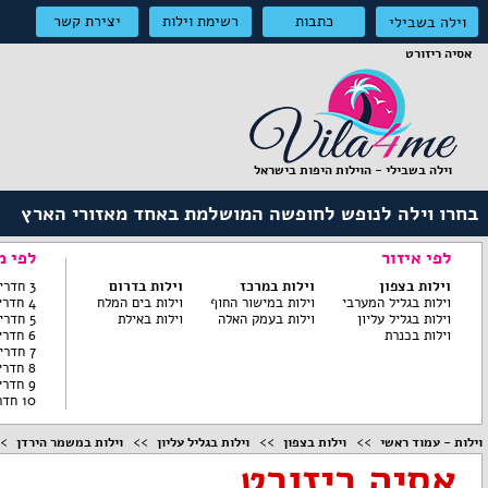
כתבות
רשימת וילות
יצירת קשר
וילה בשבילי
אסיה ריזורט
וילה בשבילי - הוילות היפות בישראל
בחרו וילה לנופש לחופשה המושלמת באחד מאזורי הארץ
לפי איזור
לפי מ
וילות בצפון
וילות במרכז
וילות בדרום
3 חדרי שינה ומטה
וילות בגליל המערבי
וילות במישור החוף
וילות בים המלח
4 חדרי שינה
וילות בגליל עליון
וילות בעמק האלה
וילות באילת
5 חדרי שינה
וילות בכנרת
6 חדרי שינה
7 חדרי שינה
8 חדרי שינה
9 חדרי שינה
10 חדרי שינה
וילות - עמוד ראשי
וילות בצפון
וילות בגליל עליון
וילות במשמר הירדן
אסיה ריזורט