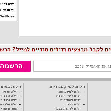
וילה לפי ש
וילות אירו
מלונות בוט
ים לקבל מבצעים ודילים סודיים למייל? הרשמ
הרשמה
וילות לפי קטגוריות
וילות באתר
וילות למשפחות
וילה טרויה
וילות לימי הולדת
וילה גרנד פ
וילות למסיבות
וילה גרנד רו
וילות בכנרת
וילה מלכי ה
וילות לזוגות בצפון
אחוזת צוריא