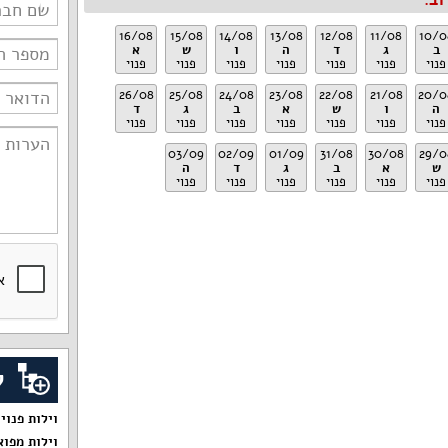
וב:
16/08
15/08
14/08
13/08
12/08
11/08
10/0
ב
ג
ד
ה
ו
ש
א
פנוי
פנוי
פנוי
פנוי
פנוי
פנוי
פנוי
26/08
25/08
24/08
23/08
22/08
21/08
20/0
ה
ו
ש
א
ב
ג
ד
פנוי
פנוי
פנוי
פנוי
פנוי
פנוי
פנוי
03/09
02/09
01/09
31/08
30/08
29/0
ש
א
ב
ג
ד
ה
פנוי
פנוי
פנוי
פנוי
פנוי
פנוי
ק
וילות פנוי
וילות מפוא