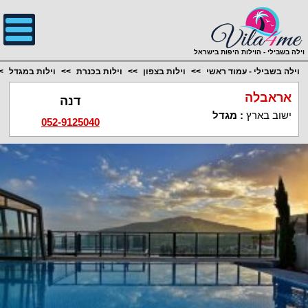
;
וילה בשבילי - הוילות היפות בישראל
וילה בשבילי - עמוד ראשי
וילות בצפון
וילות בכנרת
וילות במגדל
אראבלה
דנה
ישוב בארץ
:
מגדל
052-9125040