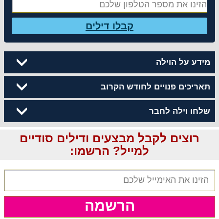
קבלו דילים
מידע על הוילה
תאריכים פנויים לחודש הקרוב
שלחו וילה לחבר
רוצים לקבל מבצעים ודילים סודיים
למייל? הרשמו:
הרשמה