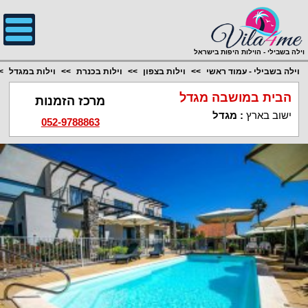
;
וילה בשבילי - הוילות היפות בישראל
וילה בשבילי - עמוד ראשי
וילות בצפון
וילות בכנרת
וילות במגדל
הבית במושבה מגדל
מרכז הזמנות
ישוב בארץ
:
מגדל
052-9788863