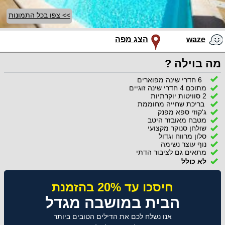
>> צפו בכל התמונות
waze
הצג מפה
מה בוילה ?
6 חדרי שינה מפוארים
מתוכם 4 חדרי שינה זוגיים
2 סוויטות יוקרתיות
בריכת שחייה מחוממת
ג'קוזי ספא מפנק
מטבח מאובזר היטב
שולחן סנוקר מקצועי
סלון מרווח וגדול
נוף עוצר נשימה
מתאים גם לציבור הדתי
לא כולל
חיסכו עד 20% בהזמנת
הבית במושבה מגדל
אנו נשלח לכם את הדילים הטובים ביותר