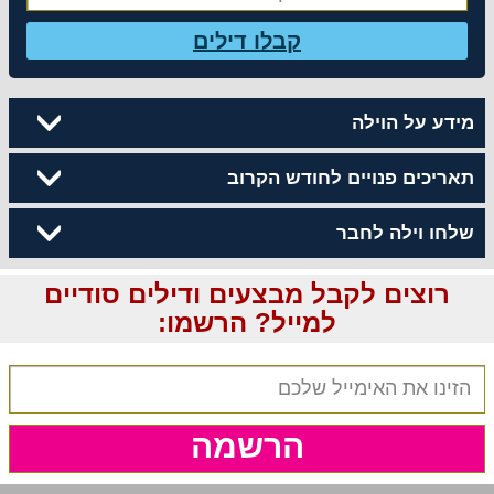
קבלו דילים
מידע על הוילה
תאריכים פנויים לחודש הקרוב
שלחו וילה לחבר
רוצים לקבל מבצעים ודילים סודיים
למייל? הרשמו:
הרשמה