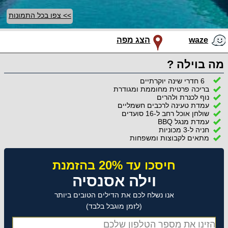
>> צפו בכל התמונות
waze
הצג מפה
מה בוילה ?
6 חדרי שינה יוקרתיים
בריכה פרטית מחוממת ומגודרת
נוף לכנרת ולהרים
עמדת טעינה לרכבים חשמליים
שולחן אוכל רחב ל-16 סועדים
עמדת מנגל BBQ
חניה ל-3 מכוניות
מתאים לקבוצות ומשפחות
חיסכו עד 20% בהזמנת
וילה אסנסיה
אנו נשלח לכם את הדילים הטובים ביותר
(לזמן מוגבל בלבד)