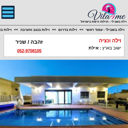
;
וילה בשבילי - הוילות היפות בישראל
וילה בשבילי - עמוד ראשי
וילות בדרום
וילות בנגב והערבה
וילות ב
וילה ונציה
זהבה / שניר
ישוב בארץ
:
אילת
052-9708105