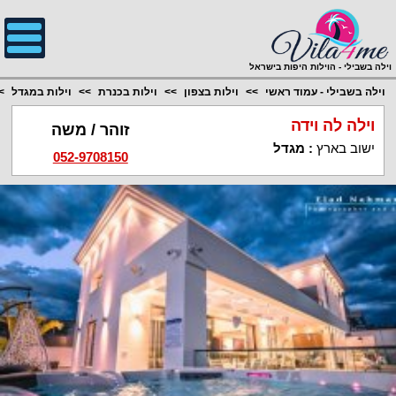
;
וילה בשבילי - הוילות היפות בישראל
וילה בשבילי - עמוד ראשי
וילות בצפון
וילות בכנרת
וילות במגדל
וילה לה וידה
זוהר / משה
ישוב בארץ
:
מגדל
052-9708150