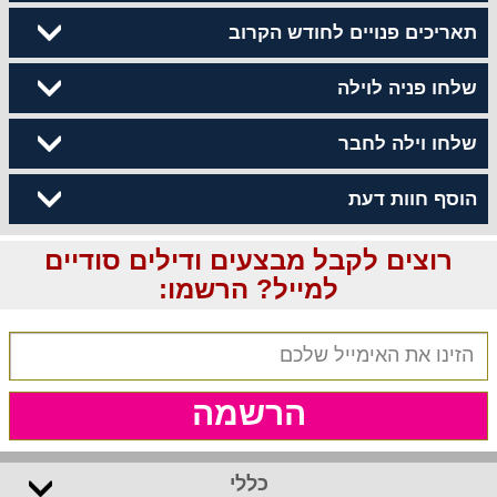
תאריכים פנויים לחודש הקרוב
שלחו פניה לוילה
שלחו וילה לחבר
הוסף חוות דעת
רוצים לקבל מבצעים ודילים סודיים
למייל? הרשמו:
הרשמה
כללי