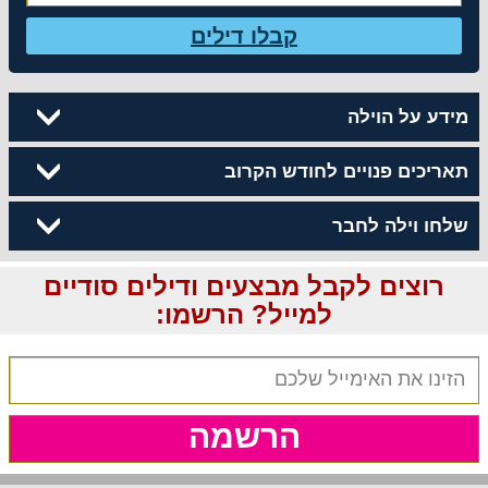
קבלו דילים
מידע על הוילה
תאריכים פנויים לחודש הקרוב
שלחו וילה לחבר
רוצים לקבל מבצעים ודילים סודיים
למייל? הרשמו:
הרשמה