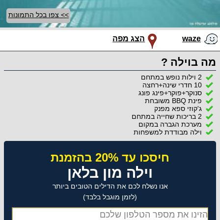
>> צפו בכל התמונות
waze
הצג מפה
מה בוילה ?
2 וילות נופש במתחם
10 חדרי שינה+רחצה
סנוקר+פוקר+פינג פונג
פינת BBQ משובחת
ג'קוזי ספא מפנק
2 בריכות שחייה במתחם
מערכת הגברה במקום
וילה מבודדת למשפחות
חיסכו עד 20% בהזמנת
וילה מון בלאן
אנו נשלח לכם את הדילים הטובים ביותר
(לזמן מוגבל בלבד)