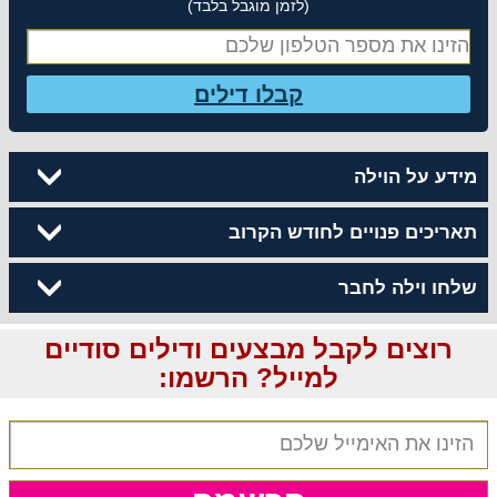
(לזמן מוגבל בלבד)
קבלו דילים
מידע על הוילה
תאריכים פנויים לחודש הקרוב
שלחו וילה לחבר
רוצים לקבל מבצעים ודילים סודיים
למייל? הרשמו: