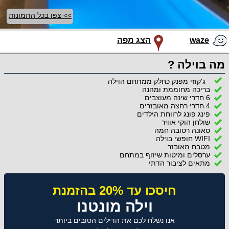
>> צפו בכל התמונות
waze
הצג מפה
מה בוילה ?
ג'קוזי מפנק כחלק ממתחם הוילה
בריכה מחוממת ומהנה
6 חדרי שינה מעוצבים
4 חדרי רחצה מאובזרים
פינג פונג לרווחת הילדים
שולחן הוקי אוויר
סאונה רטובה חמה
WIFI חופשי בוילה
מטבח מאובזר
ערסלים ומיטות שיזוף במתחם
מתאים לציבור הדתי
חיסכו עד 20% בהזמנת
וילה מונטנו
אנו נשלח לכם את הדילים הטובים ביותר