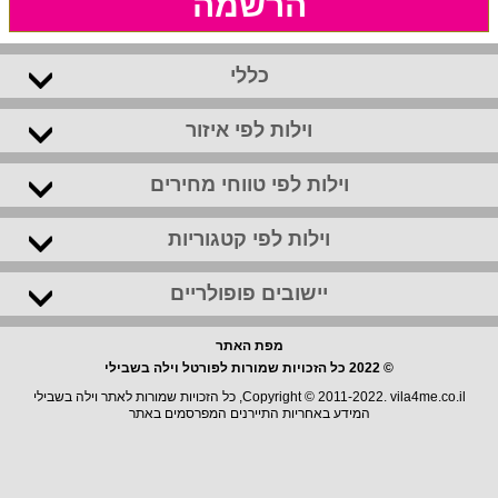
הרשמה
כללי
וילות לפי איזור
וילות לפי טווחי מחירים
וילות לפי קטגוריות
יישובים פופולריים
מפת האתר
© 2022 כל הזכויות שמורות לפורטל וילה בשבילי
Copyright © 2011-2022. vila4me.co.il, כל הזכויות שמורות לאתר וילה בשבילי
המידע באחריות התיירנים המפרסמים באתר