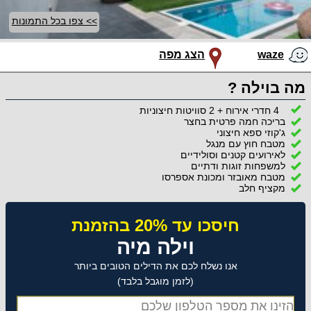
>> צפו בכל התמונות
waze
הצג מפה
מה בוילה ?
4 חדרי אירוח + 2 סוויטות חיצוניות
בריכה חמה פרטית בחצר
ג'קוזי ספא חיצוני
מטבח חוץ עם מנגל
לאירועים קטנים וסולידיים
למשפחות זוגות ודתיים
מטבח מאובזר ומכונת אספרסו
מקציף חלב
חיסכו עד 20% בהזמנת
וילה מיה
אנו נשלח לכם את הדילים הטובים ביותר
(לזמן מוגבל בלבד)