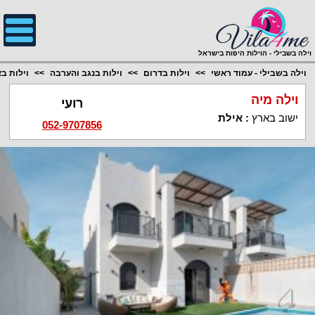
;
וילה בשבילי - הוילות היפות בישראל
וילה בשבילי - עמוד ראשי
וילות בדרום
וילות בנגב והערבה
וילות ב
וילה מיה
רועי
ישוב בארץ
:
אילת
052-9707856