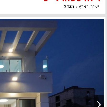
ישוב בארץ
:
מגדל