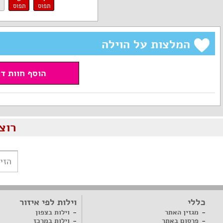
תפוס
תפוס
המלצות על הוילה
הוסף חוות ד
רוצ
כללי
וילות לפי איזור
מגזין האתר
וילות בצפון
פרסום באתר
וילות במרכז