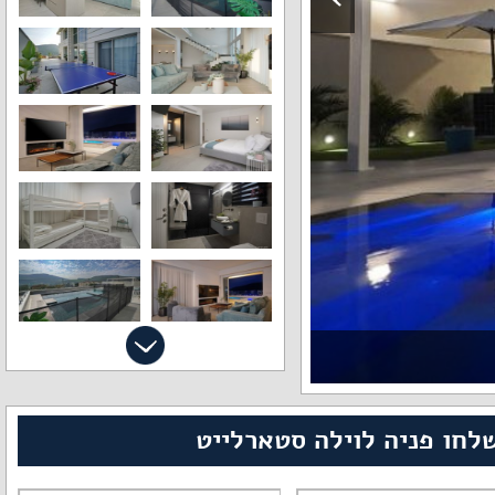
לחו פניה לוילה סטארלייט