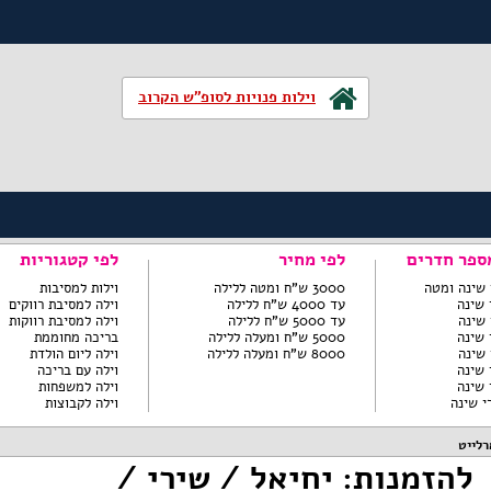
וילות פנויות לסופ"ש הקרוב
ספר חדרים
לפי מחיר
לפי קטגוריות
3000 ש"ח ומטה ללילה
וילות למסיבות
עד 4000 ש"ח ללילה
וילה למסיבת רווקים
עד 5000 ש"ח ללילה
וילה למסיבת רווקות
5000 ש"ח ומעלה ללילה
בריכה מחוממת
8000 ש"ח ומעלה ללילה
וילה ליום הולדת
וילה עם בריכה
וילה למשפחות
וילה לקבוצות
רלייט
להזמנות: יחיאל / שירי /