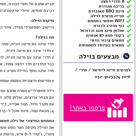
8 חדרי רחצה
תביא אתכם אל חופי הכנרת, מסעדו
בריכה מגודרת
רכיבת סוסים, טיולי טרקטורונים,
פינת BBQ מאובזרת
חנייה פרטית לוילה
מיקום הוילה:
WIFI חופשי במתחם
נוף מרהיב לכנרת
היישוב הפסטורלי מגדל, אזור ה
שולחן פינג פונג וכדורסל
ג'קוזי ספא ל8 אנשים
מה בוילה?
מתאים ציבור הדתי
חדר שינה עם מיטה זוגית, ספה נ
מתאים במיוחד למשפחות
2 חדרי שינה עם מיטה זוגית.
מבצעים בוילה
2 חדרי שינה עם מיטה זוגית, לול.
בכל החדרים חדר רחצה צמוד, אר
לפרטים חייגו ליחיאל / שירי /
חדר שינה נוסף בווילה מציע 2 מיטות קומותיים, מיטת יחיד (ממ"ד).
סיוון
052-9123374
2 סוויטות חיצוניות נוספות שמתחברת לוילה
עם מבחר ערוצים, שולחן סלון. ח
עם מקרר גדול, תנור אפייה, כירי
פרסמו באתר!
4, מכונת קפה, פינת אוכל ל-15 איש.
המתחם החיצוני של וילה סטארל