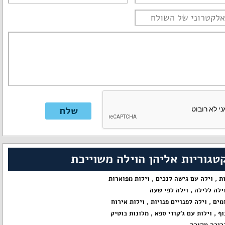
טגוריות אליהן הוילה משוייכת
ות
,
וילה עם גישה לנכים
,
וילות מפוארות
ילה ללילה
,
וילה לפי שעה
מים
,
וילה לפנויים פנויות
,
וילות אירוח
וף
,
וילות עם ג'קוזי ספא
,
מלונות בוטיק