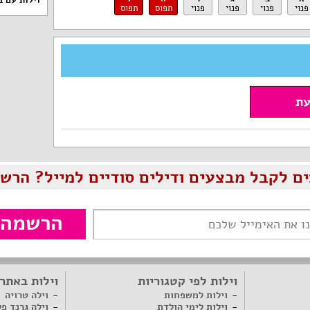
וילות עם ב
פנוי
פנוי
פנוי
פנוי
תפוס
תפוס
עת
ים לקבל מבצעים ודילים סודיים למייל? הרשמ
הרשמה
וילות לפי קטגוריות
וילות באתר
וילות למשפחות
וילה טרויה
וילות לימי הולדת
וילה גרנד פ