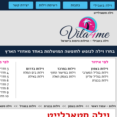
כתבות
רשימת וילות
יצירת קשר
וילה בשבילי
וילה סטארלייט
וילה בשבילי - הוילות היפות בישראל
בחרו וילה לנופש לחופשה המושלמת באחד מאזורי הארץ
לפי איזור
לפי מ
וילות בצפון
וילות במרכז
וילות בדרום
3 חדרי שינה ומטה
וילות בגליל המערבי
וילות במישור החוף
וילות בים המלח
4 חדרי שינה
וילות בגליל עליון
וילות בעמק האלה
וילות באילת
5 חדרי שינה
וילות בכנרת
6 חדרי שינה
7 חדרי שינה
8 חדרי שינה
9 חדרי שינה
10 חדרי שינה
וילות - עמוד ראשי
וילות בצפון
וילות בכנרת
וילות במגדל
וילה סטא
וילה סטארלייט