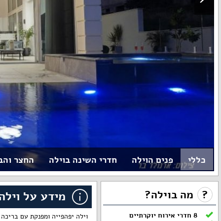
כללי
פנים הוילה
חדרי השינה בוילה
החצר והב
?
מה בוילה?
מידע על וילה
8 חדרי אירוח יוקרתיים