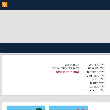
וילות לדתיים
וילות לחגים
וילה להשכרה
וילות לפי כמות אנשים
וילות יוקרתיות
קטגוריות נוספות
וילות לאירועים
וילה נופש
וילות לזוגות
וילות לחתונה
וילות מבודדות