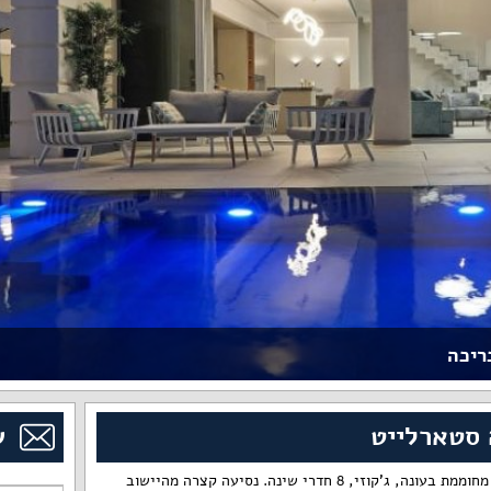
ריכה
 סטארלייט
ש
וילה יפהפייה ומפנקת עם בריכה מחוממת בעונה, ג'קוזי, 8 חדרי שינה. נסיעה קצרה מהיישוב