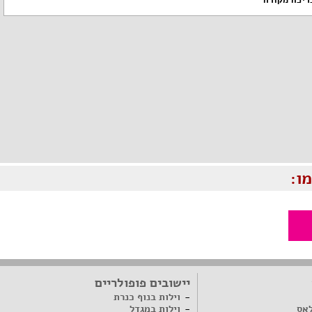
ריכה מקורה
ו:
יישובים פופולריים
וילות בנוף כנרת
לאס
וילות במגדל