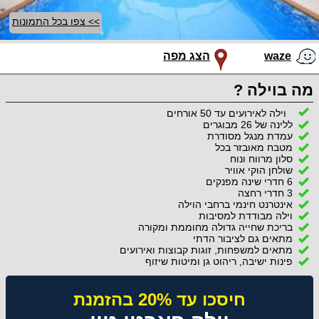
>> צפו בכל התמונות
waze
הצג מפה
מה בוילה ?
וילה לאירועים עד 50 אורחים
ללינה של 26 מבוגרים
עמדת מנגל מסודרת
מטבח מאובזר בכל
סלון מרווח ונוח
שולחן הוקי אוויר
6 חדרי שינה מפנקים
3 חדרי רחצה
אינטרנט חינמי ברחבי הוילה
וילה מבודדת למסיבות
בריכת שחייה גדולה מחוממת ומקורה
מתאים גם לציבור הדתי
מתאים למשפחות, זוגות קבוצות ואירועים
פינות ישיבה, ריהוט גן ומיטות שיזוף
חיסכו עד 20% בהזמנת