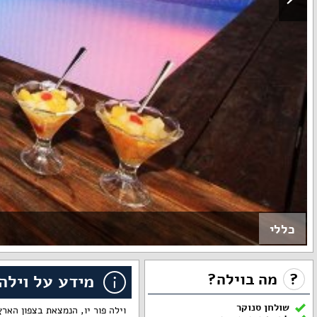
כללי
?
מה בוילה?
מידע על וילה 
שולחן סנוקר
וילה פור יו, הנמצאת בצפון האר