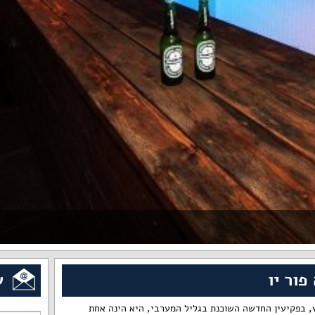
פור יו
ש
ץ, בפקיעין החדשה השוכנת בגליל המערבי, היא הינה אחת