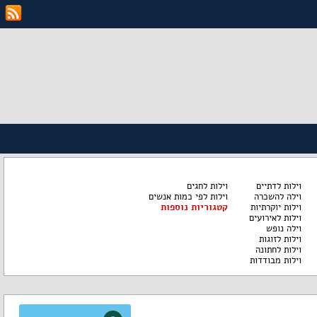
וילות לדתיים
וילות לחגים
וילה להשכרה
וילות לפי כמות אנשים
וילות יוקרתיות
קטגוריות נוספות
וילות לאירועים
וילה נופש
וילות לזוגות
וילות לחתונה
וילות מבודדות