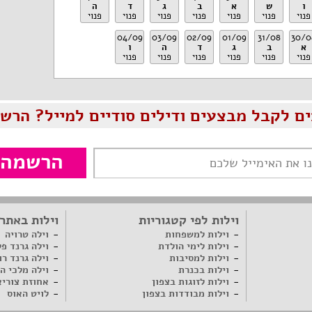
ו
ש
א
ב
ג
ד
ה
פנוי
פנוי
פנוי
פנוי
פנוי
פנוי
פנוי
04/09
03/09
02/09
01/09
31/08
30/0
א
ב
ג
ד
ה
ו
פנוי
פנוי
פנוי
פנוי
פנוי
פנוי
ים לקבל מבצעים ודילים סודיים למייל? הרשמ
הרשמה
וילות לפי קטגוריות
וילות באתר
וילות למשפחות
וילה טרויה
וילות לימי הולדת
וילה גרנד פ
וילות למסיבות
וילה גרנד רו
וילות בכנרת
וילה מלכי ה
וילות לזוגות בצפון
אחוזת צוריא
וילות מבודדות בצפון
לויט האוס