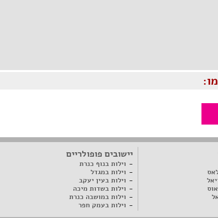
ו:
יישובים פופולריים
וילות בנוף כנרת
לאס
וילות במגדל
יאל
וילות בעין יעקב
אוס
וילות בשדות מיכה
ל
וילות במושבה כנרת
וילות בעמק חפר