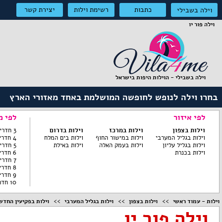
כתבות
רשימת וילות
יצירת קשר
וילה בשבילי
וילה פור יו
וילה בשבילי - הוילות היפות בישראל
בחרו וילה לנופש לחופשה המושלמת באחד מאזורי הארץ
לפי איזור
לפי מ
וילות בצפון
וילות במרכז
וילות בדרום
3 חדרי שינה ומטה
וילות בגליל המערבי
וילות במישור החוף
וילות בים המלח
4 חדרי שינה
וילות בגליל עליון
וילות בעמק האלה
וילות באילת
5 חדרי שינה
וילות בכנרת
6 חדרי שינה
7 חדרי שינה
8 חדרי שינה
9 חדרי שינה
10 חדרי שינה
וילות - עמוד ראשי
וילות בצפון
וילות בגליל המערבי
וילות בפקיעין החדש
וילה פור יו