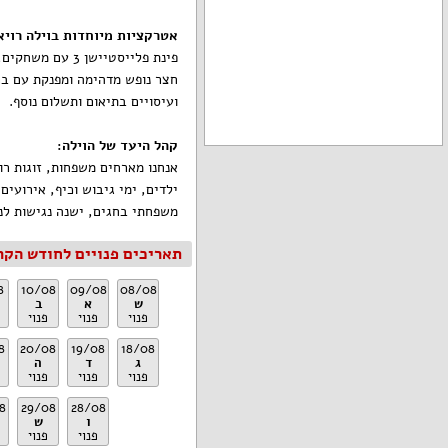
אטרקציות מיוחדות בוילה רויא
פינת פלייסטיישן
חצר נופש מדהימה ומפנקת עם ברי
ועיסויים בתיאום ותשלום נוסף.
קהל היעד של הוילה
:
אנחנו מארחים משפחות, זוגות רו
ילדים, ימי גיבוש וכיף, אירועים
משפחתי בחגים, ישנה נגישות לנ
תאריכים פנויים לחודש הקר
8
10/08
09/08
08/08
ש
א
ב
פנוי
פנוי
פנוי
8
20/08
19/08
18/08
ג
ד
ה
פנוי
פנוי
פנוי
8
29/08
28/08
ו
ש
פנוי
פנוי