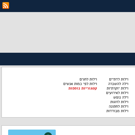
וילות לדתיים
וילות לחגים
וילה להשכרה
וילות לפי כמות אנשים
וילות יוקרתיות
קטגוריות נוספות
וילות לאירועים
וילה נופש
וילות לזוגות
וילות לחתונה
וילות מבודדות