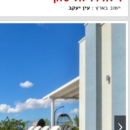
ישוב בארץ
:
עין יעקב