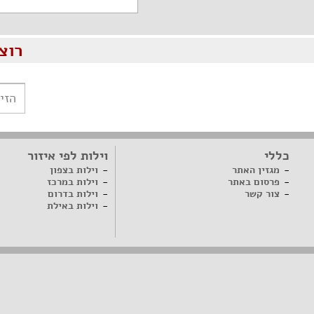
רוצ
כללי
וילות לפי איזור
מגזין האתר
וילות בצפון
פרסום באתר
וילות במרכז
צור קשר
וילות בדרום
וילות באילת