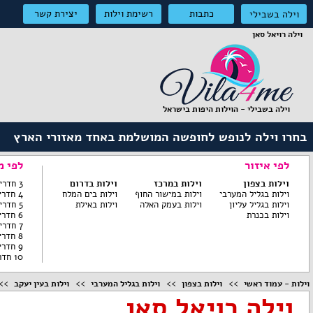
כתבות
רשימת וילות
יצירת קשר
וילה בשבילי
וילה רויאל סאן
וילה בשבילי - הוילות היפות בישראל
בחרו וילה לנופש לחופשה המושלמת באחד מאזורי הארץ
לפי איזור
לפי מ
וילות בצפון
וילות במרכז
וילות בדרום
3 חדרי שינה ומטה
וילות בגליל המערבי
וילות במישור החוף
וילות בים המלח
4 חדרי שינה
וילות בגליל עליון
וילות בעמק האלה
וילות באילת
5 חדרי שינה
וילות בכנרת
6 חדרי שינה
7 חדרי שינה
8 חדרי שינה
9 חדרי שינה
10 חדרי שינה
וילות - עמוד ראשי
וילות בצפון
וילות בגליל המערבי
וילות בעין יעקב
וילה רויאל סאן