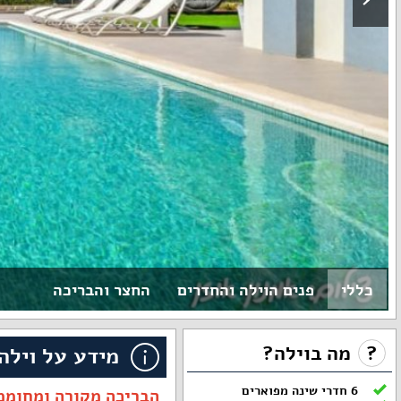
כללי
פנים הוילה והחדרים
החצר והבריכה
?
מה בוילה?
מידע על וילה 
6 חדרי שינה מפוארים
הבריכה מקורה ומחוממת מתאריך 