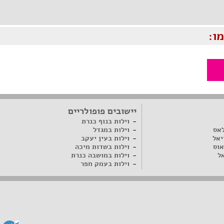
ו:
יישובים פופולריים
וילות בנוף כנרת
לאס
וילות במגדל
יאל
וילות בעין יעקב
אוס
וילות בשדות מיכה
ל
וילות במושבה כנרת
וילות בעמק חפר