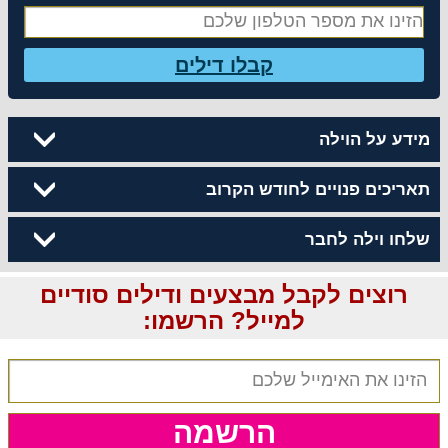
קבלו דילים
מידע על הוילה
תאריכים פנויים לחודש הקרוב
שלחו וילה לחבר
רוצים לקבל מבצעים ודילים סודיים
למייל? הרשמו:
הרשמה