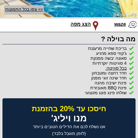
>> צפו בכל התמונות
waze
הצג מפה
מה בוילה ?
בריכת שחייה מרעננת
ג'קוזי ספא מרגיע
סאונה יבשה מפנקת
4 סוויטות יוקרתיות
בכל סוויטה:
חדר רחצה ומטבחון
חדר שינה זוגי מפנק
פינת ישיבה מהנה
פינת BBQ מאובזרת
שולחן פינג פונג מקצועי
חיסכו עד 20% בהזמנת
מנו ויליג'
אנו נשלח לכם את הדילים הטובים ביותר
(לזמן מוגבל בלבד)