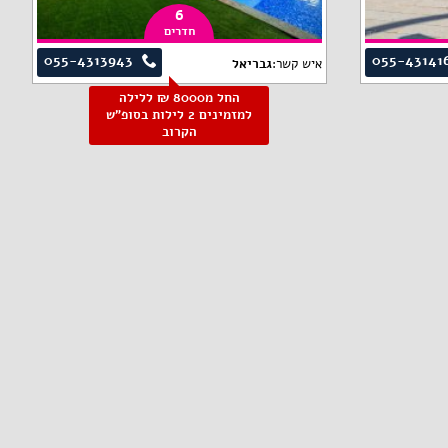
6
חדרים
055-4313943
055-43141
איש קשר:
גבריאל
החל מ8000 ₪ ללילה
למזמינים 2 לילות בסופ"ש
הקרוב