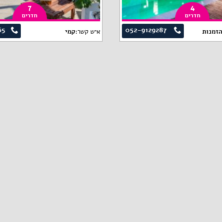
7
4
חדרים
חדרים
65
052-9129287
הזמנות
איש קשר:
קמי