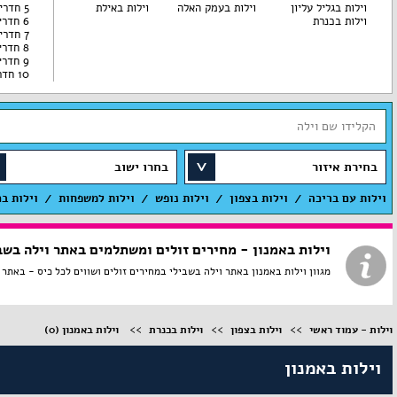
וילות בגליל עליון
וילות בעמק האלה
וילות באילת
5 חדרי שינה
וילות בכנרת
6 חדרי שינה
7 חדרי שינה
8 חדרי שינה
9 חדרי שינה
10 חדרי שינה
בחירת איזור
בחרו ישוב
וילות עם בריכה
וילות בצפון
וילות נופש
וילות למשפחות
וילות ב
וילות באמנון - מחירים זולים ומשתלמים באתר וילה בשב
מגוון וילות באמנון באתר וילה בשבילי במחירים זולים ושווים לכל כיס - באתר וילות באמנון להשכרה ברמה גבוה
וילות - עמוד ראשי
וילות בצפון
וילות בכנרת
וילות באמנון
(0)
וילות באמנון