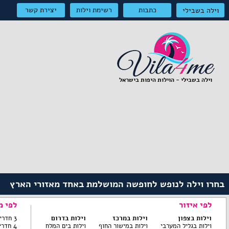
כתבות
רשימת וילות
יצירת קשר
וילה בשבילי
וילה בשבילי - הוילות היפות בישראל
בחרו וילה לנופש לחופשה המושלמת באחד מאזורי הארץ
לפי איזור
לפי מ
וילות בצפון
וילות במרכז
וילות בדרום
3 חדרי שינה ומטה
וילות בגליל המערבי
וילות במישור החוף
וילות בים המלח
4 חדרי שינה