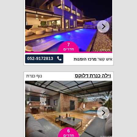
7
חדרים
052-9172813
איש קשר:
מרכז הזמנות
וילה כנרת דלוקס
נוף כנרת
6
חדרים