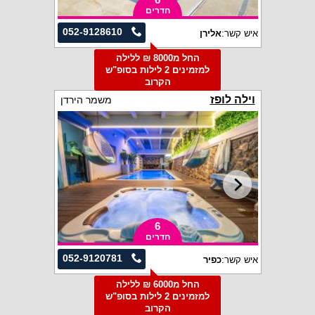
חדרים
052-9128610
איש קשר:
אלירן
החל מ8000 ₪ ללילה
למזמינים 2 לילות בסופ"ש
הקרוב
וילה לופז
משמר הירדן
6
חדרים
052-9120781
איש קשר:
כפיר
החל מ6000 ₪ ללילה
למזמינים 2 לילות בסופ"ש
הקרוב