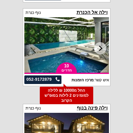
וילה אל הכנרת
נוף כנרת
10
חדרים
052-9172879
איש קשר:
מרכז הזמנות
החל מ10000 ₪ ללילה
למזמינים 2 לילות בסופ"ש
הקרוב
וילה פינה בנוף
נוף כנרת