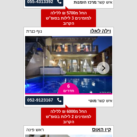
055-4313392
איש קשר:
מרכז הזמנות
החל מ5700 ₪ ללילה
למזמינים 3 לילות בסופ"ש
הקרוב
וילה לאלו
נוף כנרת
6
חדרים
052-9123167
איש קשר:
מוטי
החל מ6000 ₪ ללילה
למזמינים 2 לילות בסופ"ש
הקרוב
קיו האוס
ראש פינה