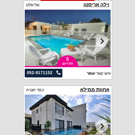
וילה אריסטו
אליפלט
5
חדרים
052-9171152
איש קשר:
עופר
אחוזת ממילא
כפר חנניה