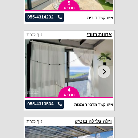
5
חדרים
055-4314232
איש קשר:
דורית
אחוזת רוורי
נוף כנרת
4
חדרים
055-4313534
איש קשר:
מרכז הזמנות
וילה גלילה בוטיק
נוף כנרת