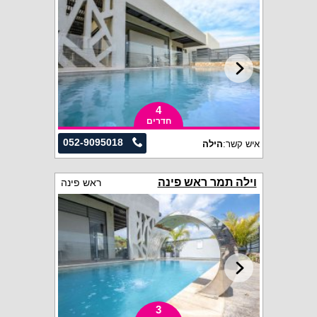
4
חדרים
052-9095018
איש קשר:
הילה
וילה תמר ראש פינה
ראש פינה
3