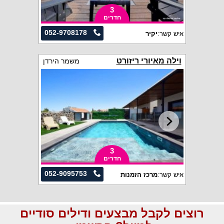
3
חדרים
052-9708178
איש קשר:
יקיר
וילה מאיורי ריזורט
משמר הירדן
3
חדרים
052-9095753
איש קשר:
מרכז הזמנות
רוצים לקבל מבצעים ודילים סודיים