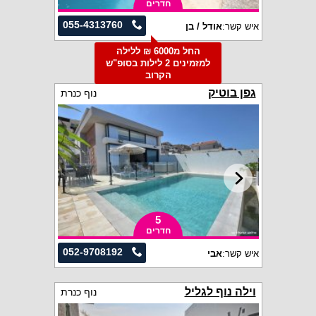
חדרים
055-4313760
איש קשר:
אודל / בן
החל מ6000 ₪ ללילה
למזמינים 2 לילות בסופ"ש
הקרוב
גפן בוטיק
נוף כנרת
5
חדרים
052-9708192
איש קשר:
אבי
וילה נוף לגליל
נוף כנרת