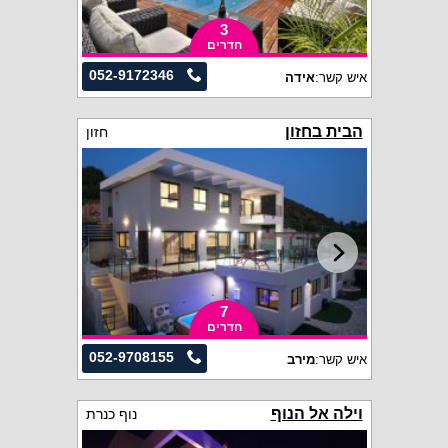
3
חדרים
052-9172346
איש קשר:
אידה
הבית בחזון
חזון
7
חדרים
052-9708155
איש קשר:
מירב
וילה אל הנוף
נוף כנרת