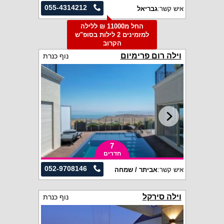
055-4314212
איש קשר:
גבריאל
החל מ11000 ₪ ללילה
למזמינים 2 לילות בסופ"ש
הקרוב
וילה רום פרימיום
נוף כנרת
7
חדרים
052-9708146
איש קשר:
אביתר / שמחה
וילה סירקל
נוף כנרת