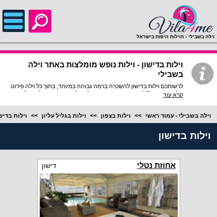
;
וילה בשבילי - הוילות היפות בישראל
וילות בדישון - וילות נופש מומלצות באתר וילה
בשבילי
לרשותכם וילות בדישון להשכרה ברמה גבוהה במיוחד, בתוך כל וילה פירוט
מלא, תמונות HD והכי חשוב התאמה מלאה לסמארטפונים ולטאבלטים,
קרא עוד
היכנסו עכשיו!
וילה בשבילי - עמוד ראשי
וילות בצפון
וילות בגליל עליון
וילות בדיש
וילות בדישון
אחוזת נטלי
דישון