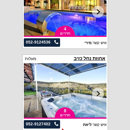
4
חדרים
052-9124536
איש קשר:
מירי
אחוזת נחל כזיב
מעלות
8
חדרים
052-9127402
איש קשר:
ליאת