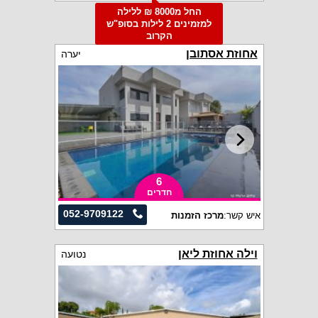
החל מ8000 ₪ ללילה
למזמינים 2 לילות בסופ"ש
הקרוב
אחוזת אסתובן
יערה
6
חדרים
052-9709122
איש קשר:
מרכז הזמנות
וילה אחוזת ליאן
נטועה