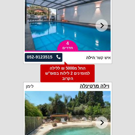
4
חדרים
052-9123515
איש קשר:
הילה
החל מ5000 ₪ ללילה
למזמינים 2 לילות בסופ"ש
הקרוב
וילה מרטינלה
לימן