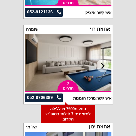
חדרים
052-9121136
איש קשר:
איציק
אחוזת רוי
שומרה
7
חדרים
052-9706389
איש קשר:
מרכז הזמנות
החל מ7500 ₪ ללילה
למזמינים 3 לילות בסופ"ש
הקרוב
אחוזת ינון
שלומי