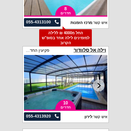
8
חדרים
055-4313100
איש קשר:
מרכז הזמנות
החל מ4000 ₪ ללילה
למזמינים לילה אחד בסופ"ש
הקרוב
וילה אל סלוודור
פקיעין החדשה
10
חדרים
055-4313920
איש קשר:
לירון