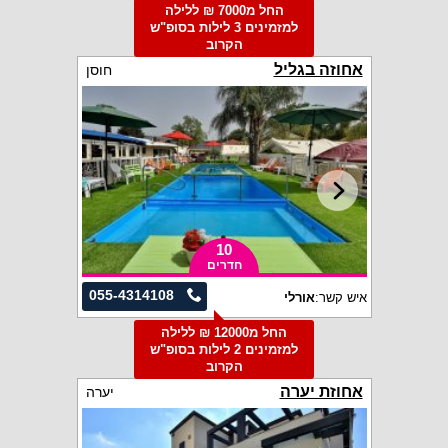
החל מ7000 ₪ ללילה
למזמינים 3 לילות בסופ"ש
הקרוב
אחוזה בגליל
חוסן
10
חדרים
055-4314108
איש קשר:
אורלי
החל מ12000 ₪ ללילה
למזמינים 2 לילות בסופ"ש
הקרוב
אחוזת יערה
יערה