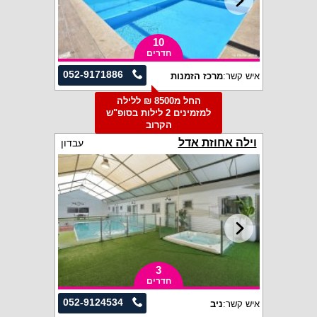
10
חדרים
052-9171886
איש קשר:
מרכז הזמנות
החל מ8500 ₪ ללילה
למזמינים 2 לילות בסופ"ש
הקרוב
וילה אחוזת אדל
עבדון
3
חדרים
052-9124534
איש קשר:
ניב