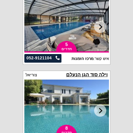
5
חדרים
052-9121104
איש קשר:
מרכז הזמנות
וילה סוד הגן הנעלם
צוריאל
8
חדרים