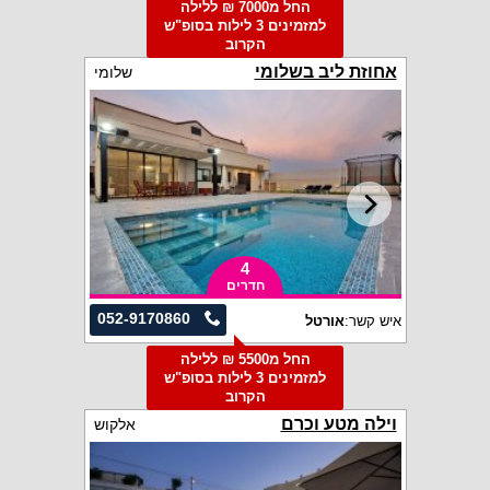
החל מ7000 ₪ ללילה
למזמינים 3 לילות בסופ"ש
הקרוב
אחוזת ליב בשלומי
שלומי
4
חדרים
052-9170860
איש קשר:
אורטל
החל מ5500 ₪ ללילה
למזמינים 3 לילות בסופ"ש
הקרוב
וילה מטע וכרם
אלקוש