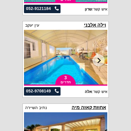
052-9121184
איש קשר:
שרון
וילה אלבני
עין יעקב
3
חדרים
052-9708149
איש קשר:
אלה
אחוזת קאזה מיה
נתיב השיירה