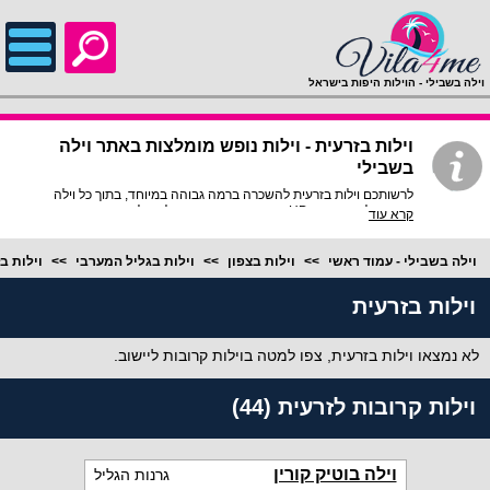
;
וילה בשבילי - הוילות היפות בישראל
וילות בזרעית - וילות נופש מומלצות באתר וילה
בשבילי
לרשותכם וילות בזרעית להשכרה ברמה גבוהה במיוחד, בתוך כל וילה
פירוט מלא, תמונות HD והכי חשוב התאמה מלאה לסמארטפונים
קרא עוד
ולטאבלטים, היכנסו עכשיו!
וילה בשבילי - עמוד ראשי
וילות בצפון
וילות בגליל המערבי
וילות ב
וילות בזרעית
לא נמצאו וילות בזרעית, צפו למטה בוילות קרובות ליישוב.
וילות קרובות לזרעית (44)
וילה בוטיק קורין
גרנות הגליל