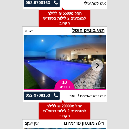
052-9708163
איש קשר:
עילי
החל מ5500 ₪ ללילה
למזמינים 2 לילות בסופ"ש
הקרוב
תאי בוטיק הוטל
יערה
10
חדרים
052-9708153
איש קשר:
אבירם / יואב
החל מ20000 ₪ ללילה
למזמינים 2 לילות בסופ"ש
הקרוב
וילה מונסון פרימיום
עין יעקב