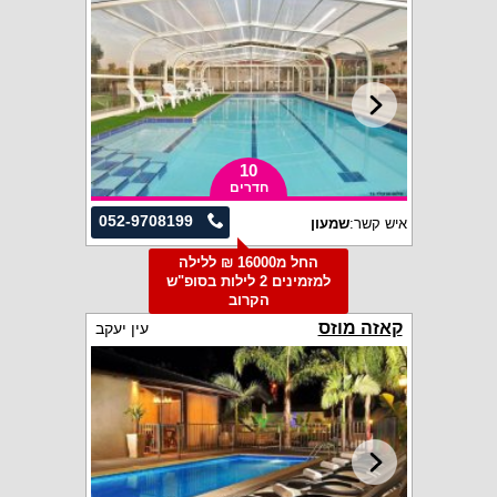
10
חדרים
052-9708199
איש קשר:
שמעון
החל מ16000 ₪ ללילה
למזמינים 2 לילות בסופ"ש
הקרוב
קאזה מוזס
עין יעקב