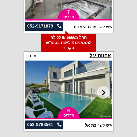
7
חדרים
052-9171879
איש קשר:
מרכז הזמנות
החל מ6666 ₪ ללילה
למזמינים 3 לילות בסופ"ש
הקרוב
אחוזת יגל
עבדון
6
חדרים
052-9788561
איש קשר:
בת אל