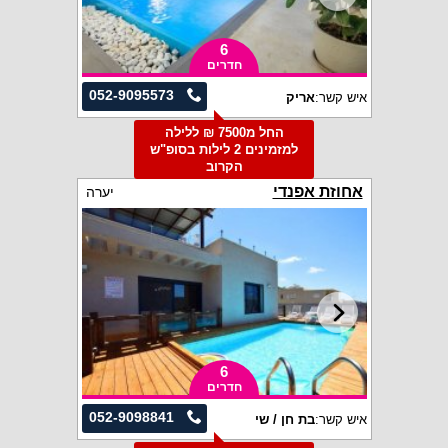
6
חדרים
052-9095573
איש קשר:
אריק
החל מ7500 ₪ ללילה
למזמינים 2 לילות בסופ"ש
הקרוב
אחוזת אפנדי
יערה
6
חדרים
052-9098841
איש קשר:
בת חן / שי