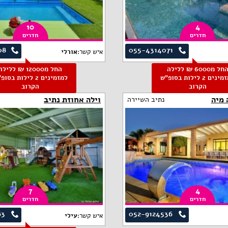
10
4
חדרים
חדרים
08
055-4314071
איש קשר:
אורלי
החל מ6000 ₪ ללילה
החל מ12000 ₪ ללילה
למזמינים 2 לילות בסופ"ש
למזמינים 2 לילות בסו
הקרוב
הקרוב
 מיה
וילה אחוזת נתיב
נתיב השיירה
7
4
חדרים
חדרים
63
052-9124536
איש קשר:
עילי