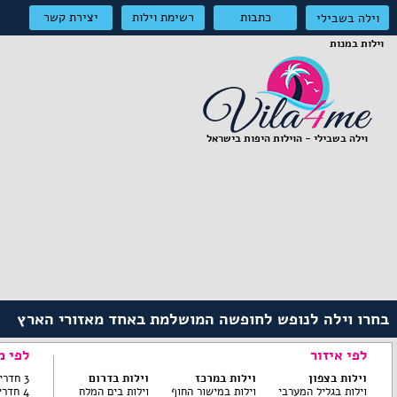
כתבות
רשימת וילות
יצירת קשר
וילה בשבילי
וילות במנות
וילה בשבילי - הוילות היפות בישראל
בחרו וילה לנופש לחופשה המושלמת באחד מאזורי הארץ
לפי איזור
לפי מ
וילות בצפון
וילות במרכז
וילות בדרום
3 חדרי שינה ומטה
וילות בגליל המערבי
וילות במישור החוף
וילות בים המלח
4 חדרי שינה