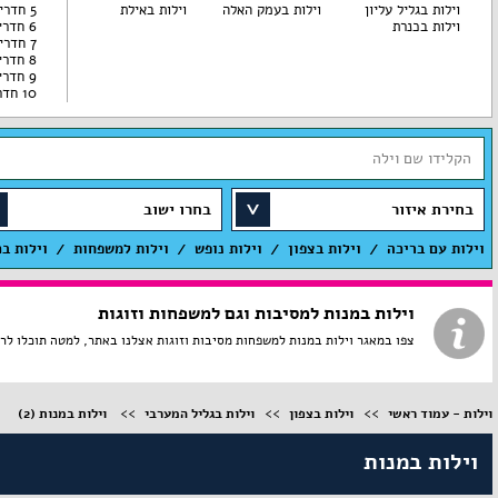
וילות בגליל עליון
וילות בעמק האלה
וילות באילת
5 חדרי שינה
וילות בכנרת
6 חדרי שינה
7 חדרי שינה
8 חדרי שינה
9 חדרי שינה
10 חדרי שינה
בחירת איזור
בחרו ישוב
וילות עם בריכה
וילות בצפון
וילות נופש
וילות למשפחות
וילות ב
וילות במנות למסיבות וגם למשפחות וזוגות
צפו במאגר וילות במנות למשפחות מסיבות וזוגות אצלנו באתר, למטה תוכלו לראות א
וילות - עמוד ראשי
וילות בצפון
וילות בגליל המערבי
וילות במנות
(2)
וילות במנות