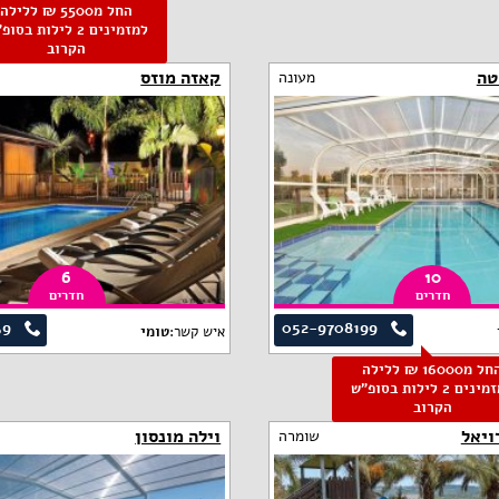
החל מ5500 ₪ ללילה
למזמינים 2 לילות בסו
הקרוב
טה
קאזה מוזס
מעונה
6
10
חדרים
חדרים
39
052-9708199
איש קשר:
טומי
החל מ16000 ₪ ללילה
למזמינים 2 לילות בסופ"ש
הקרוב
ויאל
וילה מונסון
שומרה