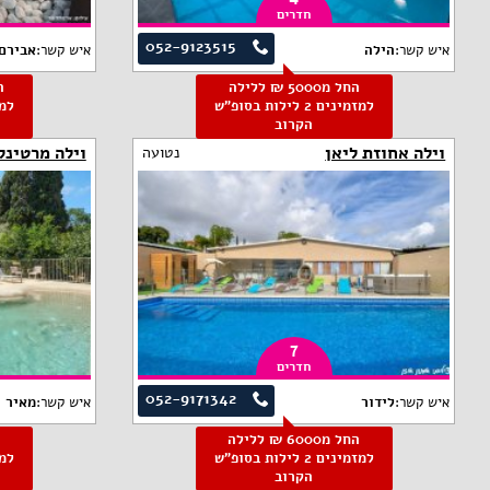
חדרים
052-9123515
איש קשר:
הילה
איש קשר:
אבירם 
החל מ5000 ₪ ללילה
למזמינים 2 לילות בסופ"ש
הקרוב
וילה אחוזת ליאן
וילה מרטינל
נטועה
7
חדרים
052-9171342
איש קשר:
לידור
איש קשר:
מאיר
החל מ6000 ₪ ללילה
למזמינים 2 לילות בסופ"ש
הקרוב