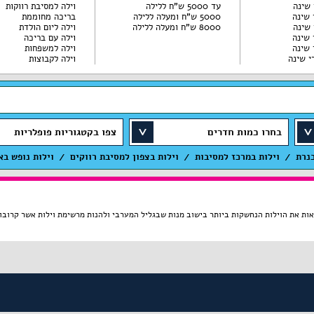
עד 5000 ש"ח ללילה
וילה למסיבת רווקות
5000 ש"ח ומעלה ללילה
בריכה מחוממת
8000 ש"ח ומעלה ללילה
וילה ליום הולדת
וילה עם בריכה
וילה למשפחות
וילה לקבוצות
בחרו כמות חדרים
צפו בקטגוריות פופלריות
כנרת
וילות במרכז למסיבות
וילות בצפון למסיבת רווקים
וילות נופש בא
ת הוילות הנחשקות ביותר בישוב מנות שבגליל המערבי ולהנות מרשימת וילות אשר קרובות אל המושב, 