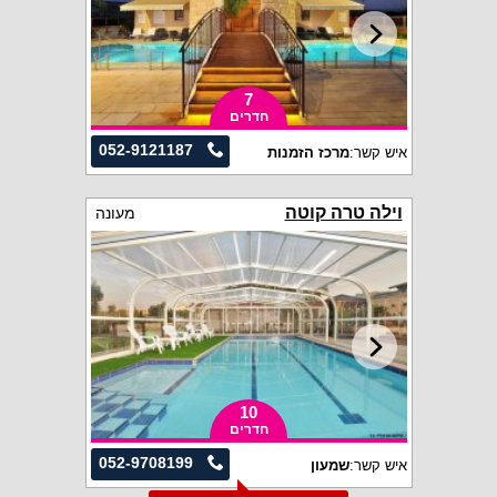
7
חדרים
052-9121187
איש קשר:
מרכז הזמנות
וילה טרה קוטה
מעונה
10
חדרים
052-9708199
איש קשר:
שמעון