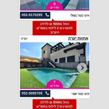
8
חדרים
052-9170295
איש קשר:
נטלי
החל מ9000 ₪ ללילה
למזמינים 2 לילות בסופ"ש
הקרוב
אחוזת יערה
יערה
7
חדרים
052-9095709
איש קשר:
אבי
החל מ8500 ₪ ללילה
למזמינים 3 לילות בסופ"ש