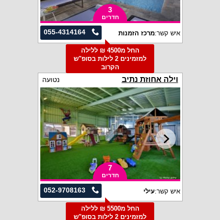
3
חדרים
055-4314164
איש קשר:
מרכז הזמנות
החל מ4500 ₪ ללילה
למזמינים 2 לילות בסופ"ש
הקרוב
וילה אחוזת נתיב
נטועה
7
חדרים
052-9708163
איש קשר:
עילי
החל מ5500 ₪ ללילה
למזמינים 2 לילות בסופ"ש