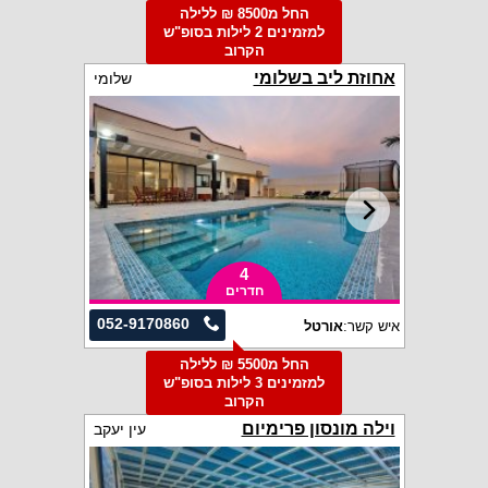
החל מ8500 ₪ ללילה
למזמינים 2 לילות בסופ"ש
הקרוב
אחוזת ליב בשלומי
שלומי
4
חדרים
052-9170860
איש קשר:
אורטל
החל מ5500 ₪ ללילה
למזמינים 3 לילות בסופ"ש
הקרוב
וילה מונסון פרימיום
עין יעקב