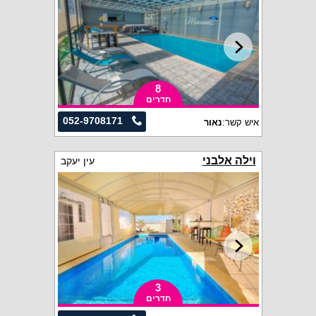
8
חדרים
052-9708171
איש קשר:
נאור
וילה אלבני
עין יעקב
3
חדרים