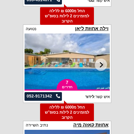
איש קשר:
סמי
החל מ6000 ₪ ללילה
למזמינים 2 לילות בסופ"ש
הקרוב
וילה אחוזת ליאן
נטועה
7
חדרים
052-9171342
איש קשר:
לידור
החל מ6000 ₪ ללילה
למזמינים 2 לילות בסופ"ש
הקרוב
אחוזת קאזה מיה
נתיב השיירה