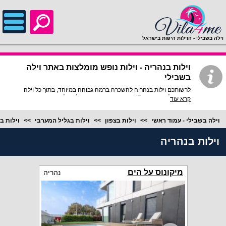
;
וילה בשבילי - הוילות היפות בישראל
וילות בנהריה - וילות נופש מומלצות באתר וילה
בשבילי
לרשותכם וילות בנהריה להשכרה ברמה גבוהה במיוחד, בתוך כל וילה
פירוט מלא, תמונות HD והכי חשוב התאמה מלאה לסמארטפונים
קרא עוד
ולטאבלטים, היכנסו עכשיו!
וילה בשבילי - עמוד ראשי
וילות בצפון
וילות בגליל המערבי
וילות ב
וילות בנהריה
מיקונוס על הים
נהריה