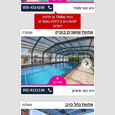
055-4314256
איש קשר:
מאיר
החל מ7500 ₪ ללילה
למזמינים 2 לילות בסופ"ש
הקרוב
אחוזת שושנים בוטיק
שומרה
5
חדרים
052-9121136
איש קשר:
איציק
אחוזת נחל כזיב
מעלות