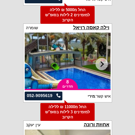
החל מ5000 ₪ ללילה
למזמינים 2 לילות בסופ"ש
הקרוב
וילה קאסה רויאל
שומרה
8
חדרים
052-9095619
איש קשר:
מירי
החל מ11000 ₪ ללילה
למזמינים 3 לילות בסופ"ש
הקרוב
אחוזת ורונה
עין יעקב