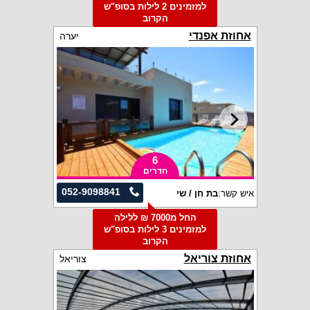
למזמינים 2 לילות בסופ"ש
הקרוב
אחוזת אפנדי
יערה
6
חדרים
052-9098841
איש קשר:
בת חן / שי
החל מ7000 ₪ ללילה
למזמינים 3 לילות בסופ"ש
הקרוב
אחוזת צוריאל
צוריאל