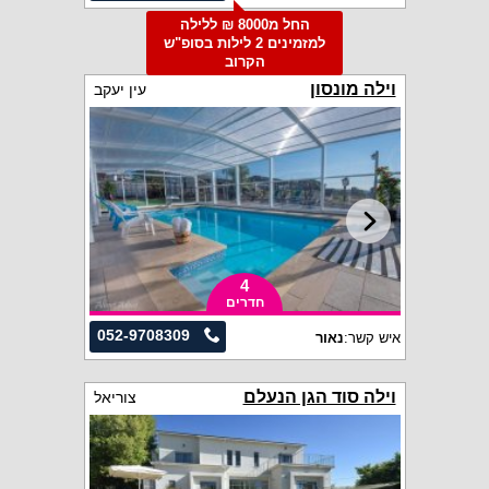
החל מ8000 ₪ ללילה
למזמינים 2 לילות בסופ"ש
הקרוב
וילה מונסון
עין יעקב
4
חדרים
052-9708309
איש קשר:
נאור
וילה סוד הגן הנעלם
צוריאל