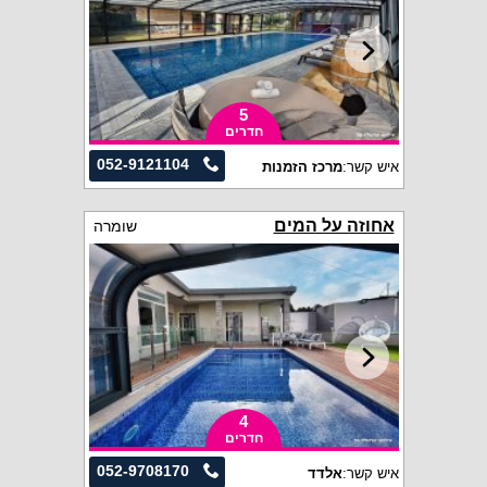
5
חדרים
052-9121104
איש קשר:
מרכז הזמנות
אחוזה על המים
שומרה
4
חדרים
052-9708170
איש קשר:
אלדד