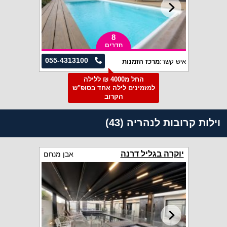
8
חדרים
055-4313100
איש קשר:
מרכז הזמנות
החל מ4000 ₪ ללילה
למזמינים לילה אחד בסופ"ש
הקרוב
וילות קרובות לנהריה (43)
יוקרה בגליל דרנה
אבן מנחם