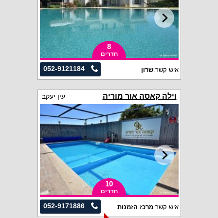
8
חדרים
052-9121184
איש קשר:
שרון
וילה קאסה אור מוריה
עין יעקב
10
חדרים
052-9171886
איש קשר:
מרכז הזמנות