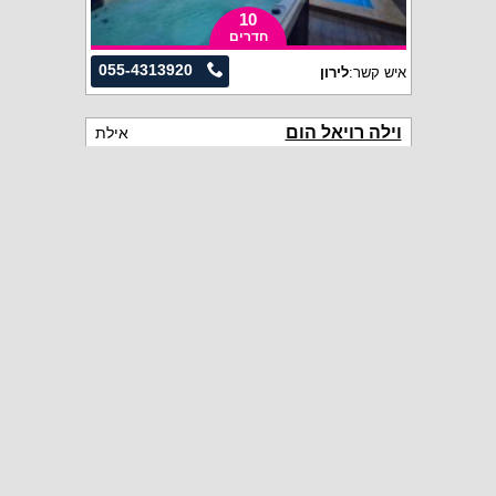
10
חדרים
055-4313920
איש קשר:
לירון
וילה רויאל הום
אילת
5
חדרים
052-9095565
איש קשר:
תומר
החל מ6000 ₪ ללילה
למזמינים לילה אחד בסופ"ש
הקרוב
וילה אל הכנרת
נוף כנרת