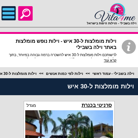
;
וילה בשבילי - הוילות היפות בישראל
וילות מומלצות ל-30 איש - וילות נופש מומלצות
באתר וילה בשבילי
לרשותכם וילות מומלצות ל-30 איש להשכרה ברמה גבוהה במיוחד, בתוך
כל וילה פירוט מלא, תמונות HD והכי חשוב התאמה מלאה לסמארטפונים
קרא עוד
ולטאבלטים, היכנסו עכשיו!
וילה בשבילי - עמוד ראשי
וילות לפי כמות אנשים
וילות מומלצות ל-30 איש
וילות מומלצות ל-30 איש
סרניטי בכנרת
מגדל