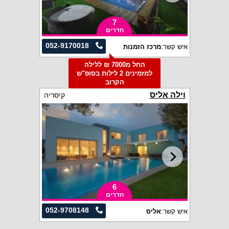
7
חדרים
052-9170018
איש קשר:
מרכז הזמנות
החל מ7000 ₪ ללילה
למזמינים 2 לילות בסופ"ש
הקרוב
וילה אליס
קיסריה
6
חדרים
052-9708148
איש קשר:
אליס