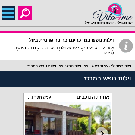
;
וילה בשבילי - הוילות היפות בישראל
וילות נופש במרכז עם בריכה פרטית בזול
אתר וילה בשבילי מציג מאגר של וילות נופש במרכז עם בריכה פרטית
להשכרה במחירים זולים ומשתלמים לכל כיס, חפשו למטה את הוילה
קרא עוד
האולטימטיבית עבורכם.
וילה בשבילי - עמוד ראשי
וילה נופש
וילות נופש במרכז
וילות נופש במרכז
אחוזת הכוכבים
עמק חפר והסביבה