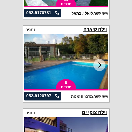
חדרים
052-9170781
איש קשר:
ליאל / בתאל
וילה קיארה
נתניה
9
חדרים
052-9120797
איש קשר:
מרכז הזמנות
וילה צוקי ים
נתניה