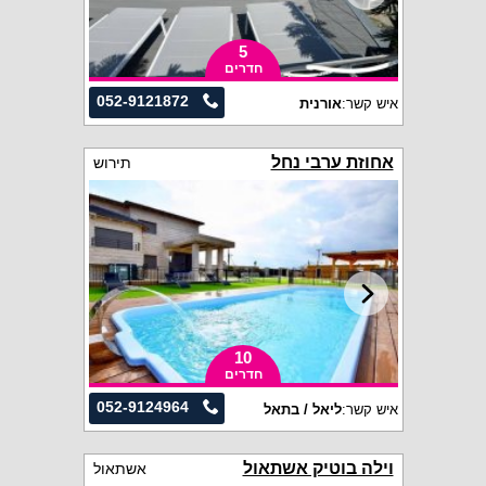
5
חדרים
052-9121872
איש קשר:
אורנית
אחוזת ערבי נחל
תירוש
10
חדרים
052-9124964
איש קשר:
ליאל / בתאל
וילה בוטיק אשתאול
אשתאול