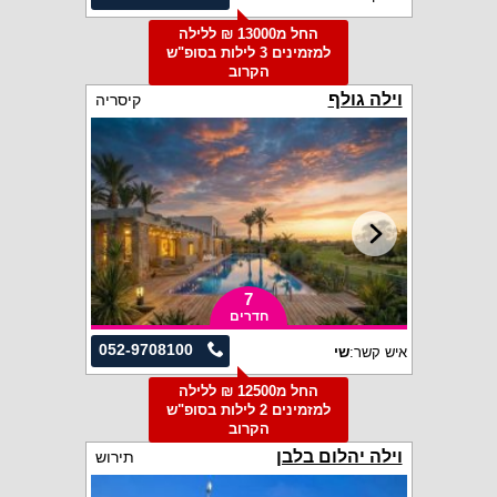
החל מ13000 ₪ ללילה
למזמינים 3 לילות בסופ"ש
הקרוב
וילה גולף
קיסריה
7
חדרים
052-9708100
איש קשר:
שי
החל מ12500 ₪ ללילה
למזמינים 2 לילות בסופ"ש
הקרוב
וילה יהלום בלבן
תירוש