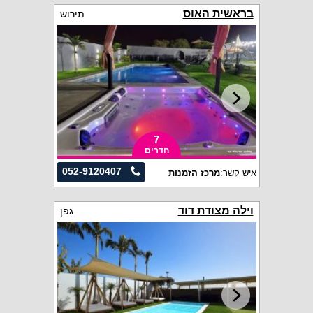
בראשית האוס
תירוש
7
חדרים
052-9120407
איש קשר:
מרכז הזמנות
וילה מצודת דוד
גפן