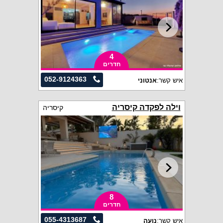
4
חדרים
052-9124363
איש קשר:
אנטוני
וילה לפקדה קיסריה
קיסריה
8
חדרים
055-4313687
איש קשר:
נועה