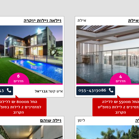
וילאה וילות יוקרה
אילת
6
4
חדרים
חדרים
43
055-4313086
איש קשר:
גבריאל
החל מ5500 ₪ ללילה
החל מ8000 ₪ ללילה
למזמינים 2 לילות בסופ"ש
למזמינים 2 לילות בסו
הקרוב
הקרוב
ה
וילה שוהם
לימן