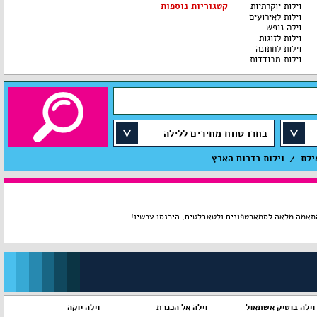
וילות יוקרתיות
קטגוריות נוספות
וילות לאירועים
וילה נופש
וילות לזוגות
וילות לחתונה
וילות מבודדות
בחרו טווח מחירים ללילה
ילת
וילות בדרום הארץ
וילה בוטיק אשתאול
וילה אל הכנרת
וילה יוקה
ו