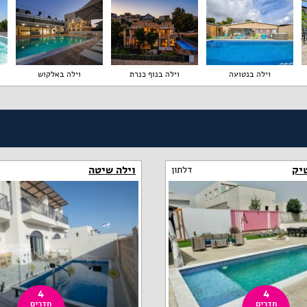
וילה בנטועה
וילה בנוף כנרת
וילה באלקוש
טיק
וילה שיטה
דלתון
4
4
חדרים
חדרים