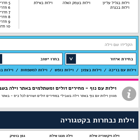
וילות בגליל עליון
וילות בעמק האלה
וילות באילת
5 חדרי שינה
וילות בכנרת
6 חדרי שינה
7 חדרי שינה
8 חדרי שינה
9 חדרי שינה
10 חדרי שינה
בחירת איזור
בחרו ישוב
וילות עם בריכה
וילות בצפון
וילות נופש
וילות למשפחות
וילות ב
וילות עם נוף - מחירים זולים ומשתלמים באתר וילה בשב
מגוון וילות עם נוף באתר וילה בשבילי במחירים זולים ושווים לכל כיס - באתר וילות עם נוף להשכרה ברמה גבוהה
וילות נבחרות בקטגוריה
טל
וילה ויקטוריה אילת
וילה מנגו אילת
גפן בוטיק