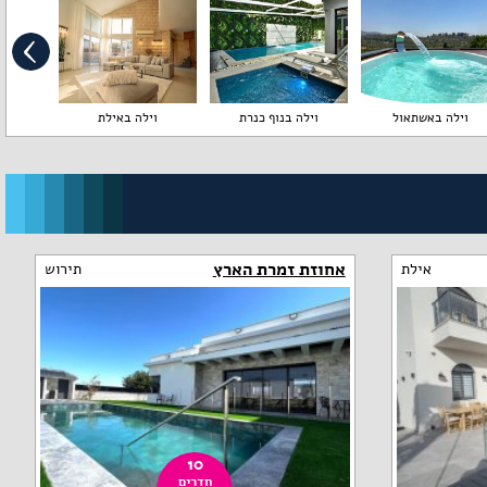
וילה באשתאול
וילה בנוף כנרת
וילה באילת
ויל
אחוזת זמרת הארץ
אילת
תירוש
10
חדרים