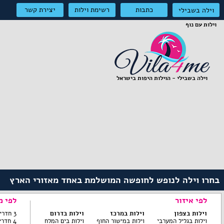
כתבות
רשימת וילות
יצירת קשר
וילה בשבילי
וילות עם נוף
וילה בשבילי - הוילות היפות בישראל
בחרו וילה לנופש לחופשה המושלמת באחד מאזורי הארץ
לפי איזור
לפי מ
וילות בצפון
וילות במרכז
וילות בדרום
3 חדרי שינה ומטה
וילות בגליל המערבי
וילות במישור החוף
וילות בים המלח
4 חדרי שינה