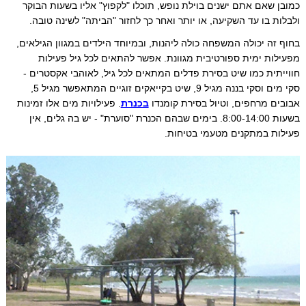
כמובן שאם אתם ישנים בוילת נופש, תוכלו "לקפוץ" אליו בשעות הבוקר
ולבלות בו עד השקיעה, או יותר ואחר כך לחזור "הביתה" לשינה טובה.
בחוף זה יכולה המשפחה כולה ליהנות, ובמיוחד הילדים במגוון הגילאים,
מפעילות ימית ספורטיבית מגוונת. אפשר להתאים לכל גיל פעילות
חווייתית כמו שיט בסירת פדלים המתאים לכל גיל, לאוהבי אקסטרים -
סקי מים וסקי בננה מגיל 9, שיט בקייאקים זוגיים המתאפשר מגיל 5,
אבובים מרחפים, וטיול בסירת קומנדו
בכנרת
. פעילויות מים אלו זמינות
בשעות 8:00-14:00. בימים שבהם הכנרת "סוערת" - יש בה גלים, אין
פעילות במתקנים מטעמי בטיחות.