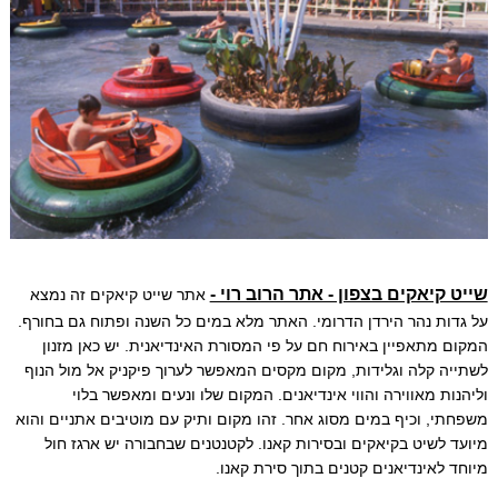
שייט קיאקים בצפון - אתר הרוב רוי -
אתר שייט קיאקים זה נמצא
על גדות נהר הירדן הדרומי. האתר מלא במים כל השנה ופתוח גם בחורף.
המקום מתאפיין באירוח חם על פי המסורת האינדיאנית. יש כאן מזנון
לשתייה קלה וגלידות, מקום מקסים המאפשר לערוך פיקניק אל מול הנוף
וליהנות מאווירה והווי אינדיאנים. המקום שלו ונעים ומאפשר בלוי
משפחתי, וכיף במים מסוג אחר. זהו מקום ותיק עם מוטיבים אתניים והוא
מיועד לשיט בקיאקים ובסירות קאנו. לקטנטנים שבחבורה יש ארגז חול
מיוחד לאינדיאנים קטנים בתוך סירת קאנו.