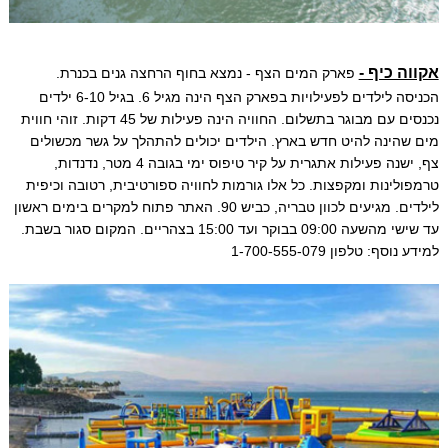
אקווה כיף -
פארק המים הצף - נמצא בחוף הרחצה גנים בכנרת.
הכניסה לילדים לפעילויות בפארק הצף הינה מגיל 6. בגיל 6-10 ילדים
נכנסים עם מבוגר בתשלום. החוויה הינה פעילות של 45 דקות. זוהי חווית
מים שהינה להיט חדש בארץ. הילדים יכולים להתהלך על גשר מכשולים
צף, ישנה פעילות אתגרית על קיר טיפוס ימי בגובה 4 מטר, נדנדות,
טרמפולינות ומקפצות. כל אלו גורמות לחוויה ספורטיבית, רטובה וכיפית
לילדים. מגיעים לכוון טבריה, כביש 90. האתר פתוח למקרים בימים ראשון
עד שישי מהשעה 09:00 בבוקר ועד 15:00 בצהריים. המקום סגור בשבת.
למידע נוסף: טלפון 1-700-555-079